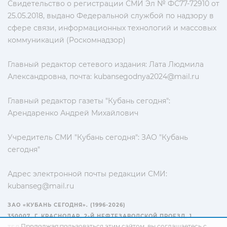
Свидетельство о регистрации СМИ Эл № ФС77-72910 от
25.05.2018, выдано Федеральной службой по надзору в
сфере связи, информационных технологий и массовых
коммуникаций (Роскомнадзор)
Главный редактор сетевого издания: Лата Людмила
Александровна, почта:
kubansegodnya2024@mail.ru
Главный редактор газеты "Кубань сегодня":
Арендаренко Андрей Михайлович
Учредитель СМИ "Кубань сегодня": ЗАО "Кубань
сегодня"
Адрес электронной почты редакции СМИ:
kubanseg@mail.ru
ЗАО «КУБАНЬ СЕГОДНЯ». (1996-2026)
350007, Г. КРАСНОДАР, 2-Й НЕФТЕЗАВОДСКОЙ ПРОЕЗД, 1
Продолжая пользоваться этим сайтом, вы соглашаетесь с