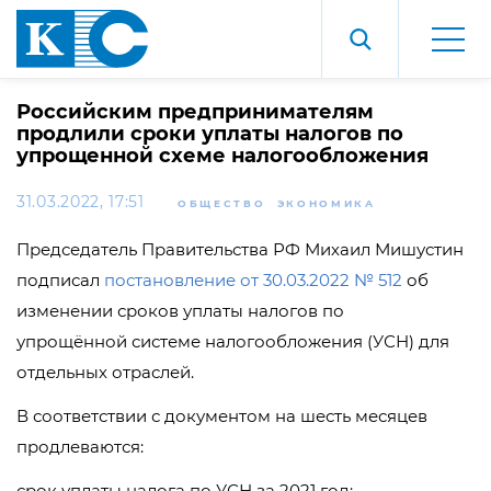
Российским предпринимателям
продлили сроки уплаты налогов по
упрощенной схеме налогообложения
31.03.2022, 17:51
ОБЩЕСТВО
ЭКОНОМИКА
Председатель Правительства РФ Михаил Мишустин
подписал
постановление от 30.03.2022 № 512
об
изменении сроков уплаты налогов по
упрощённой системе налогообложения (УСН) для
отдельных отраслей.
В соответствии с документом на шесть месяцев
продлеваются:
срок уплаты налога по УСН за 2021 год;