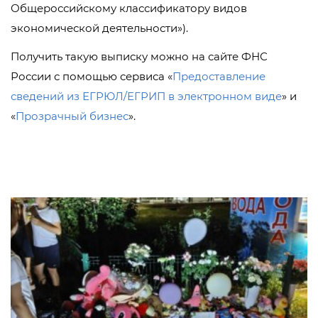
Общероссийскому классификатору видов
экономической деятельности»).
Получить такую выписку можно на сайте ФНС
России с помощью сервиса «
Предоставление
сведений из ЕГРЮЛ/ЕГРИП в электронном виде
» и
«
Прозрачный бизнес
».