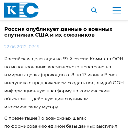
Россия опубликует данные о военных
спутниках США и их союзников
22.06.2016, 07:15
Российская делегация на 59-й сессии Комитета ООН
по использованию космического пространства
в мирных целях (проходила с 8 по 17 июня в Вене)
выступила с предложением создать под эгидой ООН
информационную платформу по космическим
объектам — действующим спутникам
и космическому мусору.
С презентацией о возможных шагах
по формированию единой базы данных выступил