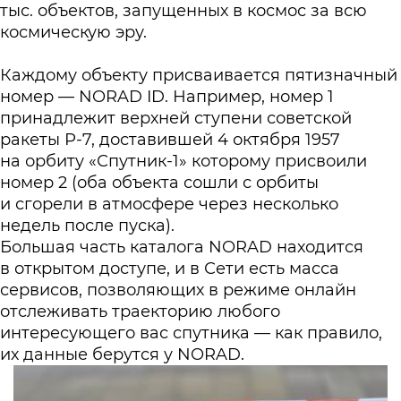
тыс. объектов, запущенных в космос за всю
космическую эру.
Каждому объекту присваивается пятизначный
номер — NORAD ID. Например, номер 1
принадлежит верхней ступени советской
ракеты Р-7, доставившей 4 октября 1957
на орбиту «Спутник-1» которому присвоили
номер 2 (оба объекта сошли с орбиты
и сгорели в атмосфере через несколько
недель после пуска).
Большая часть каталога NORAD находится
в открытом доступе, и в Сети есть масса
сервисов, позволяющих в режиме онлайн
отслеживать траекторию любого
интересующего вас спутника — как правило,
их данные берутся у NORAD.