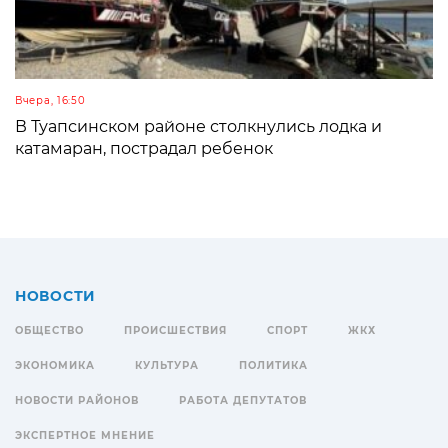
Вчера, 16:50
В Туапсинском районе столкнулись лодка и
катамаран, пострадал ребенок
НОВОСТИ
ОБЩЕСТВО
ПРОИСШЕСТВИЯ
СПОРТ
ЖКХ
ЭКОНОМИКА
КУЛЬТУРА
ПОЛИТИКА
НОВОСТИ РАЙОНОВ
РАБОТА ДЕПУТАТОВ
ЭКСПЕРТНОЕ МНЕНИЕ