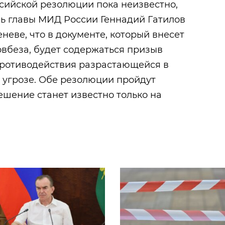
сийской резолюции пока неизвестно,
ль главы МИД России Геннадий Гатилов
неве, что в документе, который внесет
вбеза, будет содержаться призыв
противодействия разрастающейся в
 угрозе. Обе резолюции пройдут
ешение станет известно только на