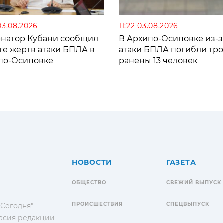
03.08.2026
11:22 03.08.2026
рнатор Кубани сообщил
В Архипо-Осиповке из-з
те жертв атаки БПЛА в
атаки БПЛА погибли тро
по-Осиповке
ранены 13 человек
НОВОСТИ
ГАЗЕТА
ОБЩЕСТВО
СВЕЖИЙ ВЫПУСК
ПРОИСШЕСТВИЯ
СПЕЦВЫПУСК
 Сегодня"
гласия редакции