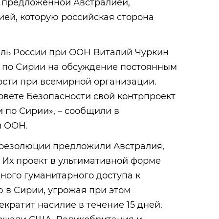
 предложенной Австралией,
ей, которую российская сторона
ль России при ООН Виталий Чуркин
 по Сирии на обсуждение постоянным
ости при всемирной организации.
овете Безопасности свой контрпроект
 по Сирии», – сообщили в
и ООН.
 резолюции предложили Австралия,
 Их проект в ультимативной форме
ного гуманитарного доступа к
 в Сирии, угрожая при этом
екратит насилие в течение 15 дней.