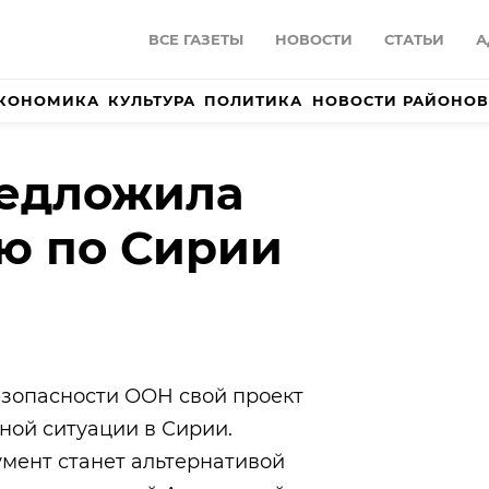
ВСЕ ГАЗЕТЫ
НОВОСТИ
СТАТЬИ
А
КОНОМИКА
КУЛЬТУРА
ПОЛИТИКА
НОВОСТИ РАЙОНОВ
редложила
ю по Сирии
езопасности ООН свой проект
ной ситуации в Сирии.
умент станет альтернативой