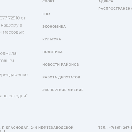
СПОРТ
АДРЕСА
РАСПРОСТРАНЕН
ЖКХ
77-72910 от
 надзору в
ЭКОНОМИКА
и массовых
КУЛЬТУРА
ПОЛИТИКА
Людмила
ail.ru
НОВОСТИ РАЙОНОВ
 Арендаренко
РАБОТА ДЕПУТАТОВ
ЭКСПЕРТНОЕ МНЕНИЕ
ань сегодня"
, Г. КРАСНОДАР, 2-Й НЕФТЕЗАВОДСКОЙ
ТЕЛ.: +7(861) 267-
, 1