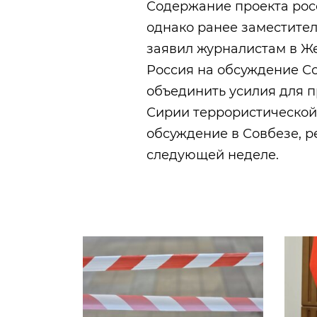
Содержание проекта рос
однако ранее заместите
заявил журналистам в Же
Россия на обсуждение Со
объединить усилия для 
Сирии террористической
обсуждение в Совбезе, р
следующей неделе.