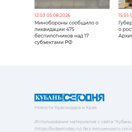
12:03 05.08.2026
15:55 
Минобороны сообщило о
Губе
ликвидации 475
о рос
беспилотников над 17
Архи
субъектами РФ
Новости Краснодара и Края
Использование материалов с сайта "Кубань
(https://kubantoday.ru) без письменного со