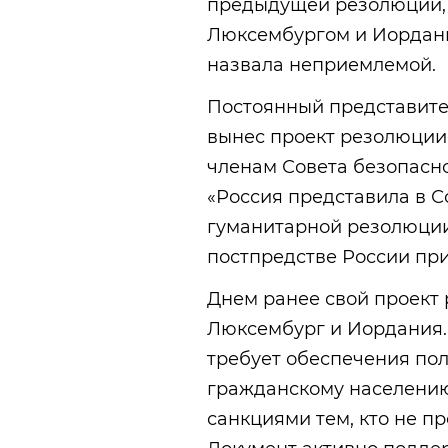
предыдущей резолюции,
Люксембургом и Иордани
назвала неприемлемой.
Постоянный представите
вынес проект резолюции
членам Совета безопасн
«Россия представила в С
гуманитарной резолюции
постпредстве России пр
Днем ранее свой проект
Люксембург и Иордания.
требует обеспечения пол
гражданскому населению
санкциями тем, кто не пр