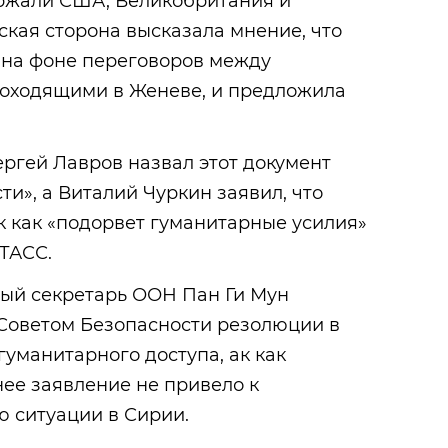
ржали США, Великобритания и
кая сторона высказала мнение, что
 на фоне переговоров между
роходящими в Женеве, и предложила
ергей Лавров назвал этот документ
ти», а Виталий Чуркин заявил, что
ак как «подорвет гуманитарные усилия»
ТАСС.
ный секретарь ООН Пан Ги Мун
 Советом Безопасности резолюции в
уманитарного доступа, ак как
ее заявление не привело к
 ситуации в Сирии.