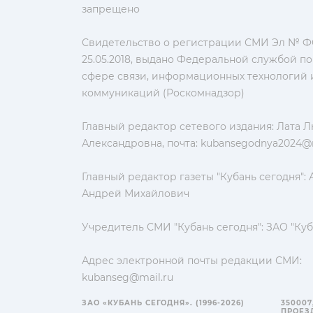
запрещено
Свидетельство о регистрации СМИ Эл № ФС
25.05.2018, выдано Федеральной службой по
сфере связи, информационных технологий 
коммуникаций (Роскомнадзор)
Главный редактор сетевого издания: Лата 
Александровна, почта:
kubansegodnya2024@m
Главный редактор газеты "Кубань сегодня":
Андрей Михайлович
Учредитель СМИ "Кубань сегодня": ЗАО "Куб
Адрес электронной почты редакции СМИ:
kubanseg@mail.ru
ЗАО «КУБАНЬ СЕГОДНЯ». (1996-2026)
350007
ПРОЕЗД