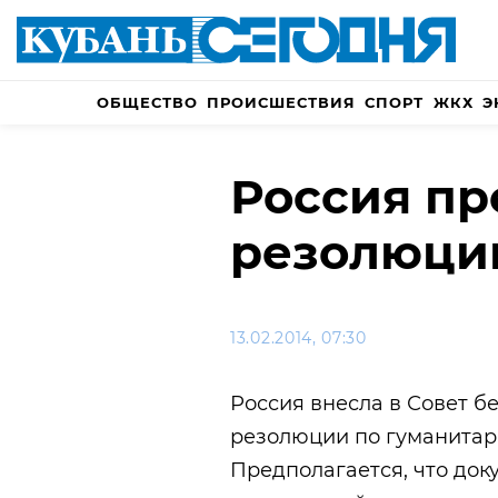
ОБЩЕСТВО
ПРОИСШЕСТВИЯ
СПОРТ
ЖКХ
Э
Россия п
резолюци
13.02.2014, 07:30
Россия внесла в Совет б
резолюции по гуманитар
Предполагается, что док