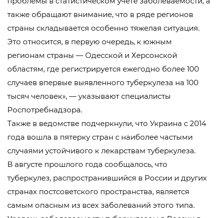
проблемы в статистическом учете заболеваемости, а
также обращают внимание, что в ряде регионов
страны складывается особенно тяжелая ситуация.
Это относится, в первую очередь, к южным
регионам страны — Одесской и Херсонской
областям, где регистрируется ежегодно более 100
случаев впервые выявленного туберкулеза на 100
тысяч человек», — указывают специалисты
Роспотребнадзора.
Также в ведомстве подчеркнули, что Украина с 2014
года вошла в пятерку стран с наиболее частыми
случаями устойчивого к лекарствам туберкулеза.
В августе прошлого года сообщалось, что
туберкулез, распространившийся в России и других
странах постсоветского пространства, является
самым опасным из всех заболеваний этого типа.