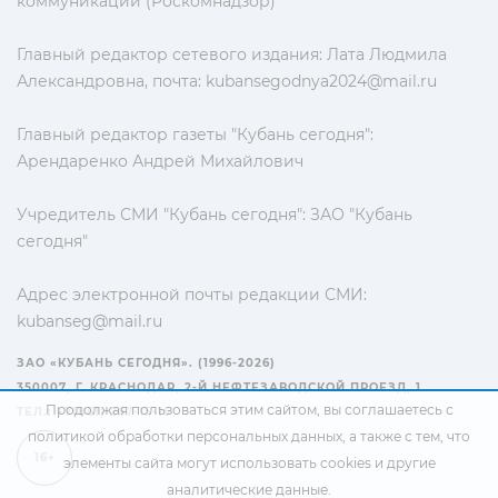
коммуникаций (Роскомнадзор)
Главный редактор сетевого издания: Лата Людмила
Александровна, почта:
kubansegodnya2024@mail.ru
Главный редактор газеты "Кубань сегодня":
Арендаренко Андрей Михайлович
Учредитель СМИ "Кубань сегодня": ЗАО "Кубань
сегодня"
Адрес электронной почты редакции СМИ:
kubanseg@mail.ru
ЗАО «КУБАНЬ СЕГОДНЯ». (1996-2026)
350007, Г. КРАСНОДАР, 2-Й НЕФТЕЗАВОДСКОЙ ПРОЕЗД, 1
Продолжая пользоваться этим сайтом, вы соглашаетесь с
ТЕЛ.: +7(861) 267-15-15
политикой обработки персональных данных
, а также с тем, что
16+
элементы сайта могут использовать cookies и другие
аналитические данные.