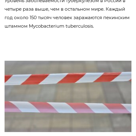
Уровень заболеваемости туберкулезом в России в
четыре раза выше, чем в остальном мире. Каждый
год около 150 тысяч человек заражаются пекинским
штаммом Mycobacterium tuberculosis.