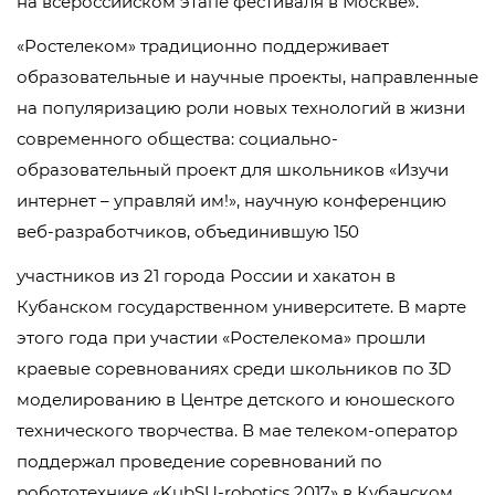
на всероссийском этапе фестиваля в Москве».
«Ростелеком» традиционно поддерживает
образовательные и научные проекты, направленные
на популяризацию роли новых технологий в жизни
современного общества: социально-
образовательный проект для школьников «Изучи
интернет – управляй им!», научную конференцию
веб-разработчиков, объединившую 150
участников из 21 города России и хакатон в
Кубанском государственном университете. В марте
этого года при участии «Ростелекома» прошли
краевые соревнованиях среди школьников по 3D
моделированию в Центре детского и юношеского
технического творчества. В мае телеком-оператор
поддержал проведение соревнований по
робототехнике «KubSU-robotics 2017» в Кубанском