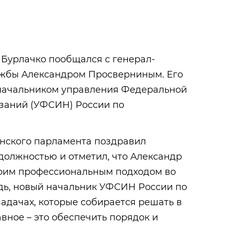
Бурлачко пообщался с генерал-
жбы Александром Просверниным. Его
 начальником управления Федеральной
заний (УФСИН) России по
анского парламента поздравил
должностью и отметил, что Александр
оим профессиональным подходом во
едь, новый начальник УФСИН России по
задачах, которые собирается решать в
ное – это обеспечить порядок и