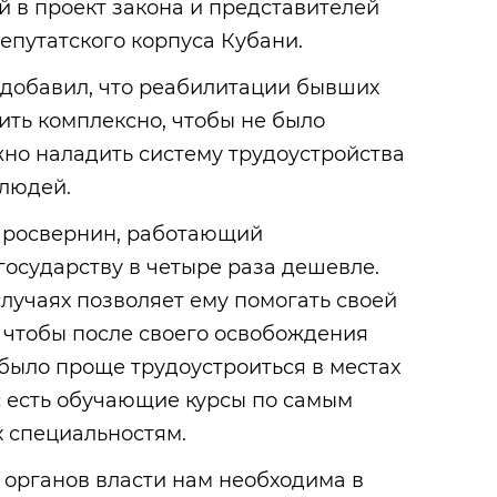
 в проект закона и представителей
епутатского корпуса Кубани.
 добавил, что реабилитации бывших
ть комплексно, чтобы не было
жно наладить систему трудоустройства
 людей.
Просвернин, работающий
осударству в четыре раза дешевле.
случаях позволяет ему помогать своей
го чтобы после своего освобождения
ыло проще трудоустроиться в местах
 есть обучающие курсы по самым
 специальностям.
органов власти нам необходима в