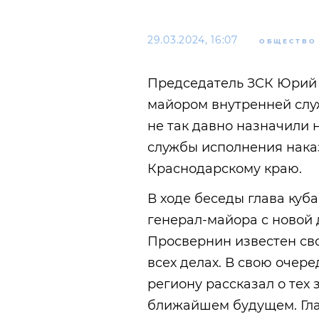
29.03.2024, 16:07
ОБЩЕСТВО
Председатель ЗСК Юрий 
майором внутренней слу
не так давно назначили
службы исполнения нака
Краснодарскому краю.
В ходе беседы глава куб
генерал-майора с новой 
Просвернин известен св
всех делах. В свою очер
региону рассказал о тех 
ближайшем будущем. Глав