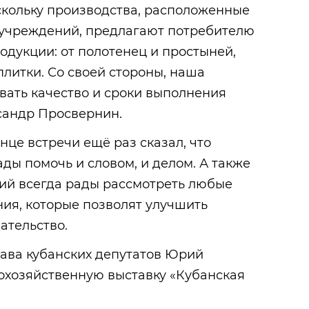
скольку производства, расположенные
 учреждений, предлагают потребителю
дукции: от полотенец и простыней,
плитки. Со своей стороны, наша
вать качество и сроки выполнения
ксандр Просвернин.
це встречи ещё раз сказал, что
ды помочь и словом, и делом. А также
чий всегда рады рассмотреть любые
ия, которые позволят улучшить
ательство.
лава кубанских депутатов Юрий
охозяйственную выставку «Кубанская