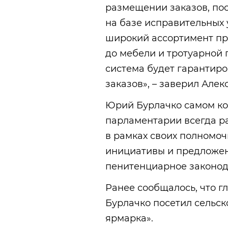
размещении заказов, по
на базе исправительных
широкий ассортимент про
до мебели и тротуарной 
система будет гарантиро
заказов», – заверил Але
Юрий Бурлачко самом кон
парламентарии всегда ра
в рамках своих полномо
инициативы и предложен
пенитенциарное законод
Ранее сообщалось, что г
Бурлачко посетил сельск
ярмарка».