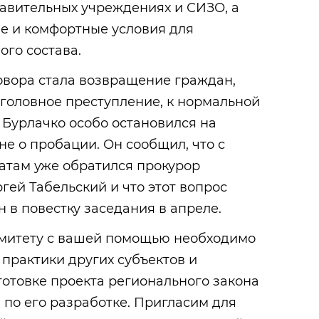
равительных учреждениях и СИЗО, а
е и комфортные условия для
го состава.
овора стала возвращение граждан,
головное преступление, к нормальной
 Бурлачко особо остановился на
не о пробации. Он сообщил, что с
атам уже обратился прокурор
гей Табельский и что этот вопрос
 в повестку заседания в апреле.
митету с вашей помощью необходимо
 практики других субъектов и
готовке проекта регионального закона
 по его разработке. Пригласим для