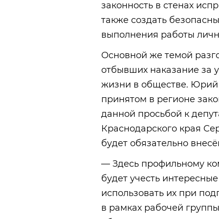
законность в стенах исп
также создать безопасны
выполнения работы лично
Основной же темой разг
отбывших наказание за у
жизни в обществе. Юрий
принятом в регионе зако
данной просьбой к депут
Краснодарского края Сер
будет обязательно внесён
— Здесь профильному ко
будет учесть интересные
использовать их при под
в рамках рабочей группы