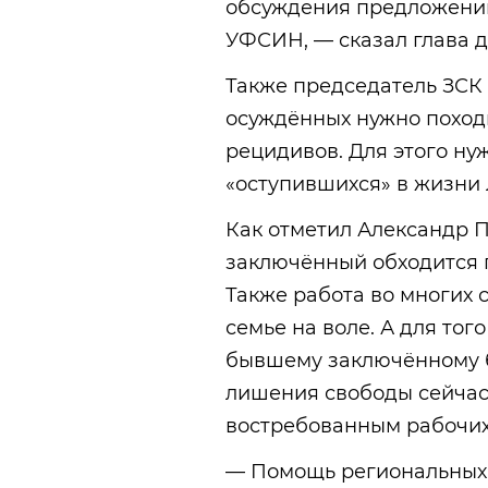
обсуждения предложений
УФСИН, — сказал глава д
Также председатель ЗСК
осуждённых нужно походи
рецидивов. Для этого ну
«оступившихся» в жизни
Как отметил Александр 
заключённый обходится г
Также работа во многих 
семье на воле. А для то
бывшему заключённому б
лишения свободы сейчас
востребованным рабочих
— Помощь региональных 