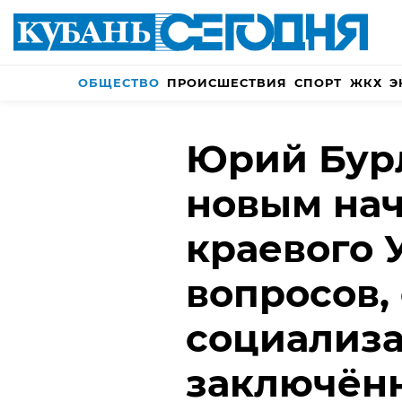
ОБЩЕСТВО
ПРОИСШЕСТВИЯ
СПОРТ
ЖКХ
Э
Юрий Бурл
новым на
краевого
вопросов,
социализ
заключён