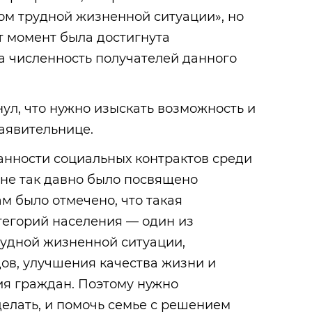
м трудной жизненной ситуации», но
от момент была достигнута
а численность получателей данного
ул, что нужно изыскать возможность и
аявительнице.
анности социальных контрактов среди
 не так давно было посвящено
м было отмечено, что такая
тегорий населения — один из
рудной жизненной ситуации,
ов, улучшения качества жизни и
ия граждан. Поэтому нужно
делать, и помочь семье с решением