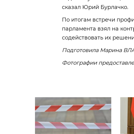
сказал Юрий Бурлачко.
По итогам встречи проф
парламента взял на кон
содействовать их решен
Подготовила Марина В
Фотографии предоставле