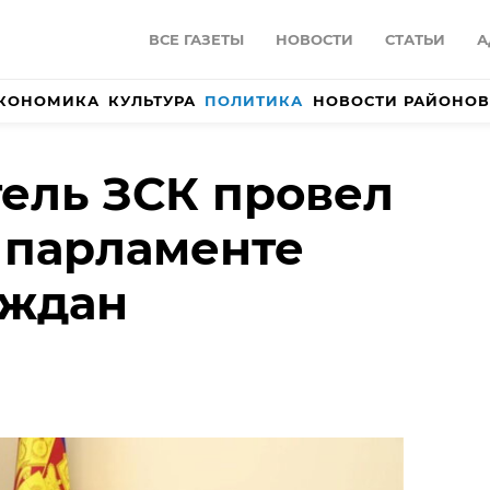
ВСЕ ГАЗЕТЫ
НОВОСТИ
СТАТЬИ
А
КОНОМИКА
КУЛЬТУРА
ПОЛИТИКА
НОВОСТИ РАЙОНОВ
ель ЗСК провел
 парламенте
аждан