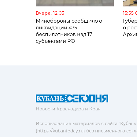
Вчера, 12:03
15:55 
Минобороны сообщило о
Губе
ликвидации 475
о рос
беспилотников над 17
Архи
субъектами РФ
Новости Краснодара и Края
Использование материалов с сайта "Кубань
(https://kubantoday.ru) без письменного со