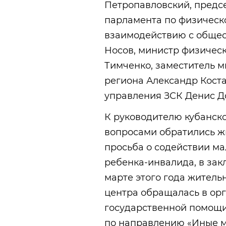
Петропавловский, предсе
парламента по физическо
взаимодействию с обще
Носов, министр физическ
Тимченко, заместитель м
региона Александр Кост
управления ЗСК Денис Д
К руководителю кубанск
вопросами обратились ж
просьба о содействии м
ребенка-инвалида, в зак
марте этого года житель
центра обращалась в ор
государственной помощи
по направлению «Иные м