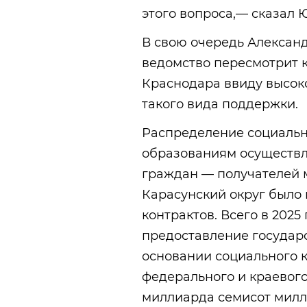
этого вопроса,— сказал 
В свою очередь Александ
ведомство пересмотрит к
Краснодара ввиду высок
такого вида поддержки.
Распределение социальн
образованиям осуществл
граждан — получателей 
Карасунский округ было 
контрактов. Всего в 202
предоставление государ
основании социального 
федерального и краевог
миллиарда семисот милл