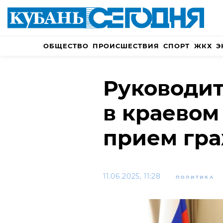
ОБЩЕСТВО
ПРОИСШЕСТВИЯ
СПОРТ
ЖКХ
Э
Руководит
в краевом
прием гр
11.06.2025, 11:28
ПОЛИТИКА