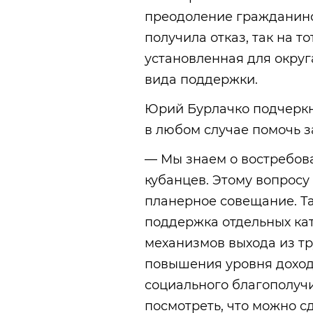
преодоление гражданино
получила отказ, так на т
установленная для округ
вида поддержки.
Юрий Бурлачко подчеркн
в любом случае помочь з
— Мы знаем о востребов
кубанцев. Этому вопросу
планерное совещание. Та
поддержка отдельных ка
механизмов выхода из т
повышения уровня доход
социального благополуч
посмотреть, что можно с