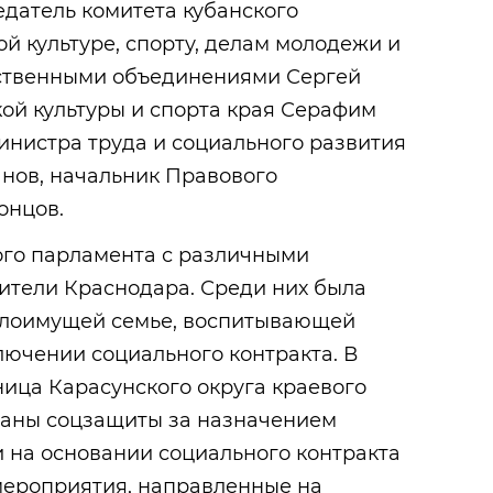
датель комитета кубанского
й культуре, спорту, делам молодежи и
ственными объединениями Сергей
ой культуры и спорта края Серафим
инистра труда и социального развития
анов, начальник Правового
онцов.
ого парламента с различными
ители Краснодара. Среди них была
алоимущей семье, воспитывающей
лючении социального контракта. В
ница Карасунского округа краевого
ганы соцзащиты за назначением
 на основании социального контракта
ероприятия, направленные на