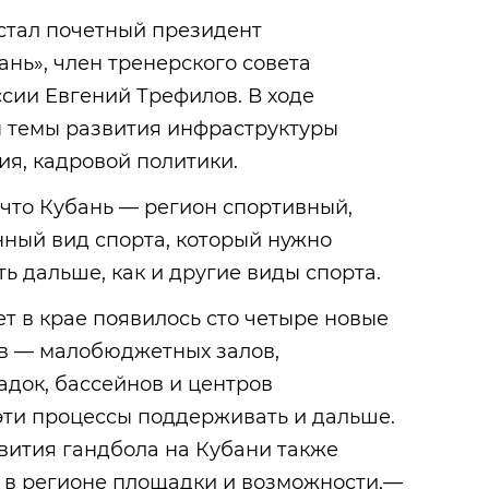
стал почетный президент
ань», член тренерского совета
сии Евгений Трефилов. В ходе
 темы развития инфраструктуры
ия, кадровой политики.
что Кубань — регион спортивный,
нный вид спорта, который нужно
ь дальше, как и другие виды спорта.
ет в крае появилось сто четыре новые
ов — малобюджетных залов,
док, бассейнов и центров
эти процессы поддерживать и дальше.
вития гандбола на Кубани также
в регионе площадки и возможности,—