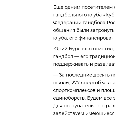
Еще одним посетителем 
гандбольного клуба «Куб
Федерации гандбола Рос
общения были затронуты
клуба, его финансирован
Юрий Бурлачко отметил, 
гандбол — его традицио
поддерживать и развиват
— За последние десять л
школы, 277 спортобъект
спорткомплексов и площа
единоборств. Будем все 
Для поступательного раз
задействуем имеющиеся 