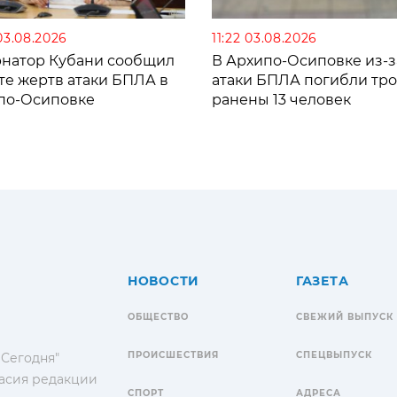
03.08.2026
11:22 03.08.2026
рнатор Кубани сообщил
В Архипо-Осиповке из-з
те жертв атаки БПЛА в
атаки БПЛА погибли тро
по-Осиповке
ранены 13 человек
НОВОСТИ
ГАЗЕТА
ОБЩЕСТВО
СВЕЖИЙ ВЫПУСК
ПРОИСШЕСТВИЯ
СПЕЦВЫПУСК
 Сегодня"
гласия редакции
СПОРТ
АДРЕСА