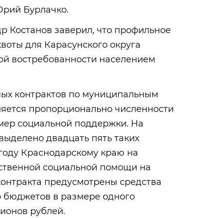
Юрий Бурлачко.
р Костанов заверил, что профильное
воты для Карасунского округа
ой востребованности населением
ых контрактов по муниципальным
яется пропорционально численности
мер социальной поддержки. На
выделено двадцать пять таких
5 году Краснодарскому краю на
ственной социальной помощи на
контракта предусмотрены средства
о бюджетов в размере одного
ионов рублей.