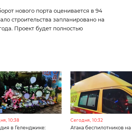
орот нового порта оценивается в 94
чало строительства запланировано на
 года. Проект будет полностью
ня, 10:38
Сегодня, 10:32
дия в Геленджике:
Атака беспилотников на