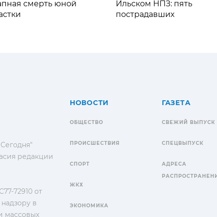
апная смерть юной
Ильском НПЗ: пять
астки
пострадавших
НОВОСТИ
ГАЗЕТА
ОБЩЕСТВО
СВЕЖИЙ ВЫПУСК
ПРОИСШЕСТВИЯ
СПЕЦВЫПУСК
 Сегодня"
гласия редакции
СПОРТ
АДРЕСА
РАСПРОСТРАНЕН
ЖКХ
77-72910 от
 надзору в
ЭКОНОМИКА
и массовых