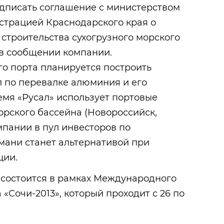
одписать соглашение с министерством
страцией Краснодарского края о
 строительства сухогрузного морского
 в сообщении компании.
о порта планируется построить
 по перевалке алюминия и его
емя «Русал» использует портовые
рского бассейна (Новороссийск,
пании в пул инвесторов по
амани станет альтернативой при
ции.
состоится в рамках Международного
«Сочи-2013», который проходит с 26 по