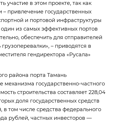
ь участие в этом проекте, так как
и – привлечение государственных
спортной и портовой инфраструктуры
ь один из самых эффективных портов
ательно, обеспечить для отправителей
грузоперевалки», – приводятся в
местителя гендиректора «Русала»
ого района порта Тамань
ве механизма государственно-частного
мость строительства составляет 228,04
торых доля государственных средств
й, в том числе средства федерального
да рублей, частных инвесторов —