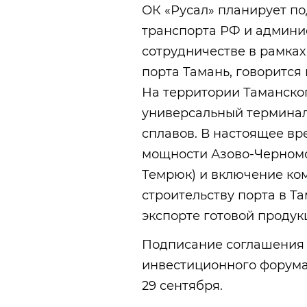
ОК «Русал» планирует п
транспорта РФ и админи
сотрудничестве в рамках
порта Тамань, говорится
На территории Таманског
универсальный терминал
сплавов. В настоящее вр
мощности Азово-Черномо
Темрюк) и включение ком
строительству порта в Т
экспорте готовой продук
Подписание соглашения 
инвестиционного форума 
29 сентября.