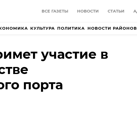
ВСЕ ГАЗЕТЫ
НОВОСТИ
СТАТЬИ
А
КОНОМИКА
КУЛЬТУРА
ПОЛИТИКА
НОВОСТИ РАЙОНОВ
римет участие в
стве
ого порта