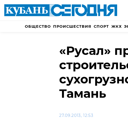
ОБЩЕСТВО
ПРОИСШЕСТВИЯ
СПОРТ
ЖКХ
Э
«Русал» п
строитель
сухогрузн
Тамань
27.09.2013, 12:53