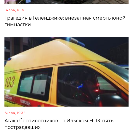
Вчера, 10:38
Трагедия в Геленджике: внезапная смерть юной
гимнастки
Вчера, 10:32
Атака беспилотников на Ильском НПЗ: пять
пострадавших