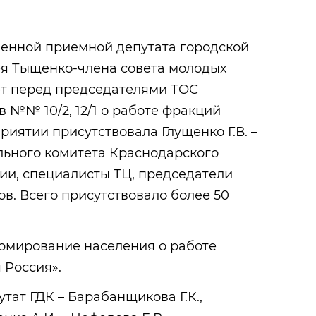
твенной приемной депутата городской
я Тыщенко-члена совета молодых
ет перед председателями ТОС
 №№ 10/2, 12/1 о работе фракций
риятии присутствовала Глущенко Г.В. –
льного комитета Краснодарского
ии, специалисты ТЦ, председатели
в. Всего присутствовало более 50
рмирование населения о работе
 Россия».
тат ГДК – Барабанщикова Г.К.,