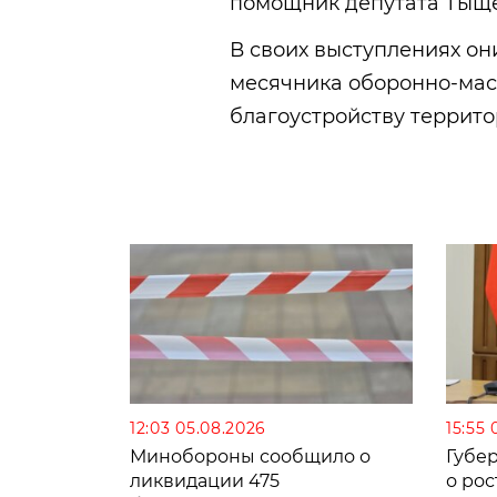
помощник депутата Тыщен
В своих выступлениях о
месячника оборонно-мас
благоустройству террито
12:03 05.08.2026
15:55 
Минобороны сообщило о
Губе
ликвидации 475
о рос