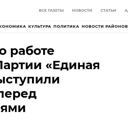
ВСЕ ГАЗЕТЫ
НОВОСТИ
СТАТЬИ
А
КОНОМИКА
КУЛЬТУРА
ПОЛИТИКА
НОВОСТИ РАЙОНОВ
о работе
Партии «Единая
ыступили
перед
лями