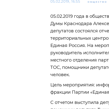
05.02.2019, 16:55
ОБЩЕСТВО
05.02.2019 года в общес
Думы Краснодара Алексе
депутатов состоялся отч
территориальных центров
Единая Россия. На мероп
руководитель исполните
местного отделения парт
ТОС, помощники депутато
человек.
Цель мероприятия: инфо
фракции Партии «Единая
С отчетом выступила депу