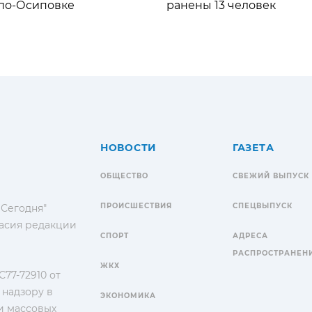
по-Осиповке
ранены 13 человек
НОВОСТИ
ГАЗЕТА
ОБЩЕСТВО
СВЕЖИЙ ВЫПУСК
ПРОИСШЕСТВИЯ
СПЕЦВЫПУСК
 Сегодня"
гласия редакции
СПОРТ
АДРЕСА
РАСПРОСТРАНЕН
ЖКХ
77-72910 от
 надзору в
ЭКОНОМИКА
и массовых