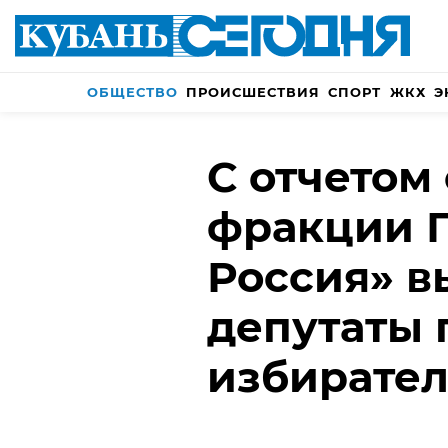
ОБЩЕСТВО
ПРОИСШЕСТВИЯ
СПОРТ
ЖКХ
Э
С отчетом 
фракции 
Россия» в
депутаты 
избирате