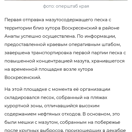
фото: оперштаб края
Первая отправка мазутосодержащего песка с
территории близ хутора Воскресенский в районе
Анапы успешно осуществлена. По информации,
предоставленной краевым оперативным штабом,
завершена транспортировка первой партии песка с
повышенной концентрацией мазута, хранившегося
на временной площадке возле хутора
Воскресенский.
На этой площадке с момента её организации
складировался песок, собранный на пляжах
курортной зоны, отличавшийся высоким
содержанием нефтяных отходов. В основном, это
были мешки с мазутом, собранным на побережье
после крупных выбросов, произошедших в декабре