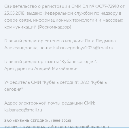
Свидетельство о регистрации СМИ Эл № ФС77-72910 от
25.05.2018, выдано Федеральной службой по надзору в
сфере связи, информационных технологий и массовых
коммуникаций (Роскомнадзор)
Главный редактор сетевого издания: Лата Людмила
Александровна, почта:
kubansegodnya2024@mail.ru
Главный редактор газеты "Кубань сегодня":
Арендаренко Андрей Михайлович
Учредитель СМИ "Кубань сегодня": ЗАО "Кубань
сегодня"
Адрес электронной почты редакции СМИ:
kubanseg@mail.ru
ЗАО «КУБАНЬ СЕГОДНЯ». (1996-2026)
350007, Г. КРАСНОДАР, 2-Й НЕФТЕЗАВОДСКОЙ ПРОЕЗД, 1