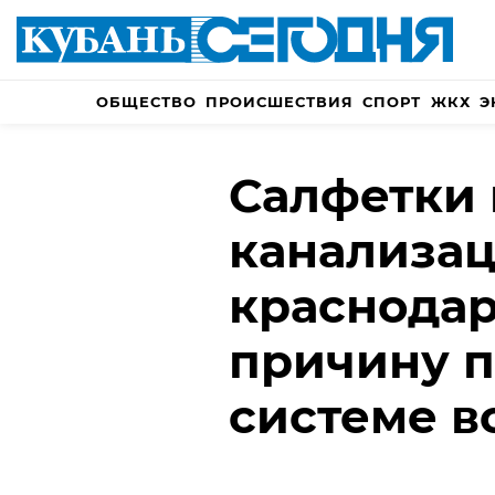
ОБЩЕСТВО
ПРОИСШЕСТВИЯ
СПОРТ
ЖКХ
Э
Салфетки 
канализац
краснода
причину п
системе 