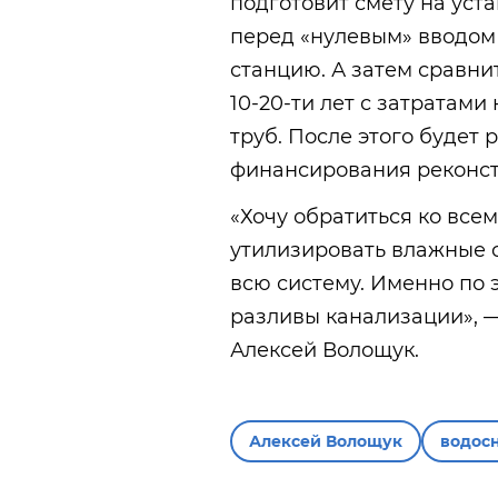
подготовит смету на уст
перед «нулевым» вводом
станцию. А затем сравни
10-20-ти лет с затратами
труб. После этого будет
финансирования реконст
«Хочу обратиться ко все
утилизировать влажные 
всю систему. Именно по 
разливы канализации», —
Алексей Волощук.
Алексей Волощук
водос