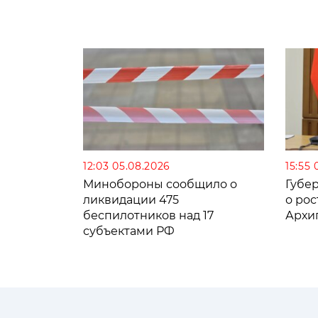
12:03 05.08.2026
15:55 
Минобороны сообщило о
Губе
ликвидации 475
о рос
беспилотников над 17
Архи
субъектами РФ