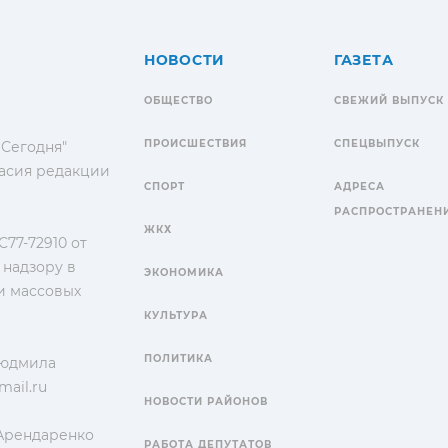
НОВОСТИ
ГАЗЕТА
ОБЩЕСТВО
СВЕЖИЙ ВЫПУСК
ПРОИСШЕСТВИЯ
СПЕЦВЫПУСК
 Сегодня"
гласия редакции
СПОРТ
АДРЕСА
РАСПРОСТРАНЕН
ЖКХ
77-72910 от
 надзору в
ЭКОНОМИКА
и массовых
КУЛЬТУРА
ПОЛИТИКА
Людмила
ail.ru
НОВОСТИ РАЙОНОВ
 Арендаренко
РАБОТА ДЕПУТАТОВ