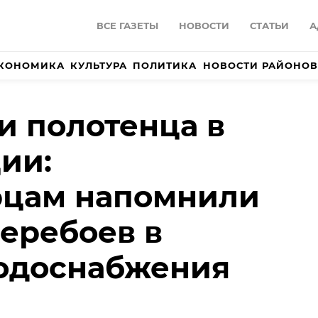
ВСЕ ГАЗЕТЫ
НОВОСТИ
СТАТЬИ
А
КОНОМИКА
КУЛЬТУРА
ПОЛИТИКА
НОВОСТИ РАЙОНОВ
и полотенца в
ии:
рцам напомнили
еребоев в
водоснабжения