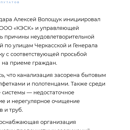
ЕПУТАТОВ
дара Алексей Волощук инициировал
 ООО «КЭСК» и управляющей
ть причины неудовлетворительной
й по улицам Черкасской и Генерала
ку с соответствующей просьбой
 на приеме граждан.
ь, что канализация засорена бытовым
фетками и полотенцами. Также среди
е системы — недостаточное
ие и нерегулярное очищение
 и труб.
соснабжающая организация