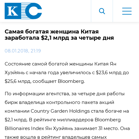
Самая богатая женщина Китая
заработала $2,1 млрд за четыре дня
08.01.2018, 21:19
Состояние самой богатой женщины Китая Ян
Хуэйянь с начала года увеличилось с $23,6 млрд до
$25,6 млрд, сообщает Bloomberg.
По информации агентства, за четыре дня работы
бирж владелица контрольного пакета акций
компании Country Garden Holdings стала богаче на
$2,1 млрд. В рейтинге миллиардеров Bloomberg
Billionaires Index Ян Хуэйянь занимает 31 место. Она
также вошла в рейтинг владельцев самых