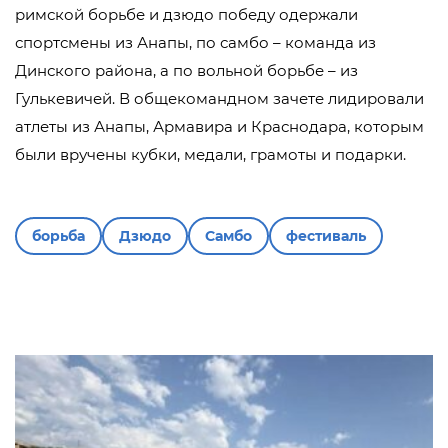
римской борьбе и дзюдо победу одержали
спортсмены из Анапы, по самбо – команда из
Динского района, а по вольной борьбе – из
Гулькевичей. В общекомандном зачете лидировали
атлеты из Анапы, Армавира и Краснодара, которым
были вручены кубки, медали, грамоты и подарки.
борьба
Дзюдо
Самбо
фестиваль