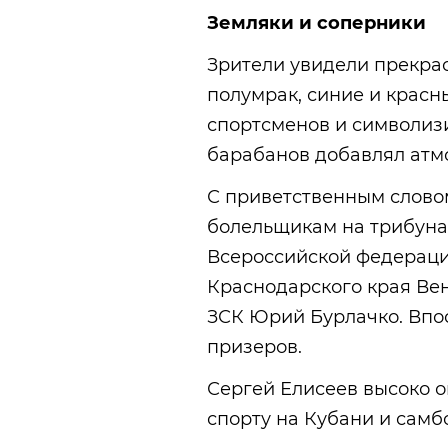
Земляки и соперники
Зрители увидели прекра
полумрак, синие и красн
спортсменов и символизи
барабанов добавлял атм
С приветственным словом
болельщикам на трибуна
Всероссийской федераци
Краснодарского края Ве
ЗСК Юрий Бурлачко. Впо
призеров.
Сергей Елисеев высоко о
спорту на Кубани и самбо