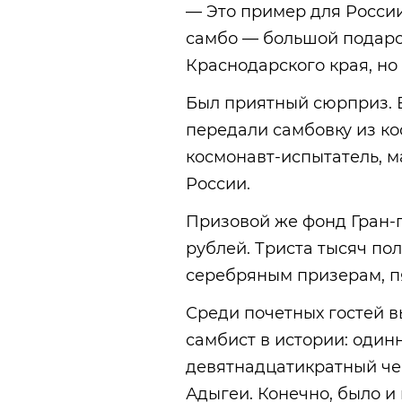
— Это пример для России
самбо — большой подарок
Краснодарского края, но 
Был приятный сюрприз. 
передали самбовку из ко
космонавт-испытатель, м
России.
Призовой же фонд Гран-
рублей. Триста тысяч по
серебряным призерам, п
Среди почетных гостей 
самбист в истории: оди
девятнадцатикратный че
Адыгеи. Конечно, было и