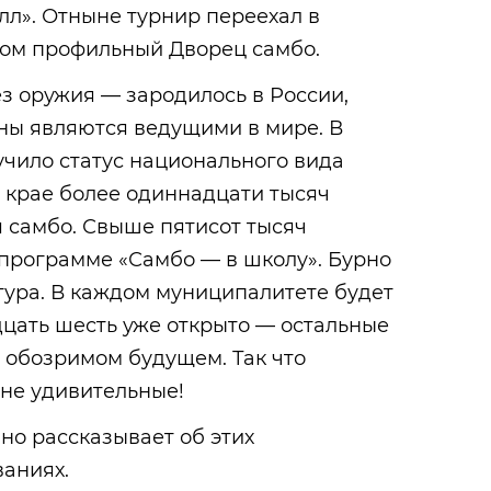
лл». Отныне турнир переехал в
ом профильный Дворец самбо.
з оружия — зародилось в России,
ны являются ведущими в мире. В
чило статус национального вида
 крае более одиннадцати тысяч
 самбо. Свыше пятисот тысяч
 программе «Самбо — в школу». Бурно
тура. В каждом муниципалитете будет
цать шесть уже открыто — остальные
 обозримом будущем. Так что
 не удивительные!
но рассказывает об этих
аниях.