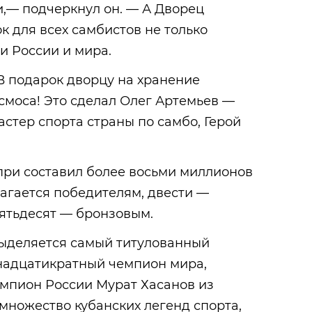
,— подчеркнул он. — А Дворец
 для всех самбистов не только
и России и мира.
В подарок дворцу на хранение
смоса! Это сделал Олег Артемьев —
астер спорта страны по самбо, Герой
при составил более восьми миллионов
лагается победителям, двести —
ятьдесят — бронзовым.
выделяется самый титулованный
ннадцатикратный чемпион мира,
мпион России Мурат Хасанов из
 множество кубанских легенд спорта,