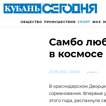
ОБЩЕСТВО
ПРОИСШЕСТВИЯ
СПОРТ
ЖКХ
Э
Самбо люб
в космосе
27.09.2024, 08:00
СПОРТ
В краснодарском Дворц
соревнования. Впервые у
этого года, распахнула с