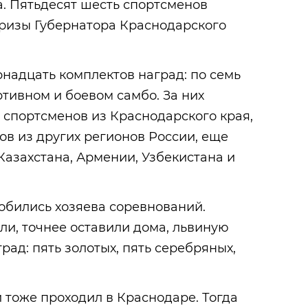
. Пятьдесят шесть спортсменов
призы Губернатора Краснодарского
рнадцать комплектов наград: по семь
ртивном и боевом самбо. За них
 спортсменов из Краснодарского края,
ов из других регионов России, еще
Казахстана, Армении, Узбекистана и
обились хозяева соревнований.
и, точнее оставили дома, львиную
ад: пять золотых, пять серебряных,
 тоже проходил в Краснодаре. Тогда