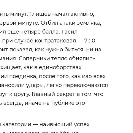
ять минут. Тлишев начал активно,
 первой минуте. Отбил атаки земляка,
ил еще четыре балла. Гасил
при случае контратаковал — 7 : 0.
ит показал, как нужно биться, ни на
мания. Соперники тепло обнялись
схищает, как в единоборствах
и поединка, после того, как изо всех
 наносили удары, легко переключаются
г к другу. Главный секрет в том, что
 всегда, иначе на публике это
й категории — наивысший успех