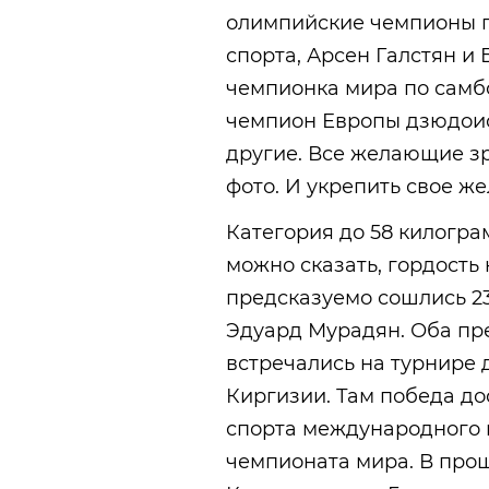
олимпийские чемпионы п
спорта, Арсен Галстян и
чемпионка мира по самб
чемпион Европы дзюдоис
другие. Все желающие з
фото. И укрепить свое ж
Категория до 58 килогра
можно сказать, гордость
предсказуемо сошлись 23
Эдуард Мурадян. Оба пр
встречались на турнире 
Киргизии. Там победа до
спорта международного 
чемпионата мира. В про