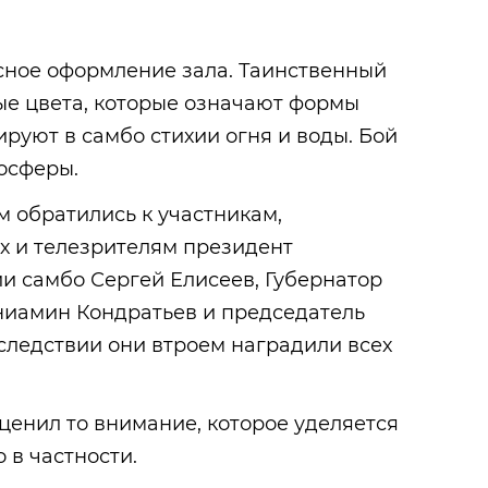
сное оформление зала. Таинственный
ые цвета, которые означают формы
руют в самбо стихии огня и воды. Бой
осферы.
 обратились к участникам,
х и телезрителям президент
и самбо Сергей Елисеев, Губернатор
ниамин Кондратьев и председатель
следствии они втроем наградили всех
ценил то внимание, которое уделяется
 в частности.