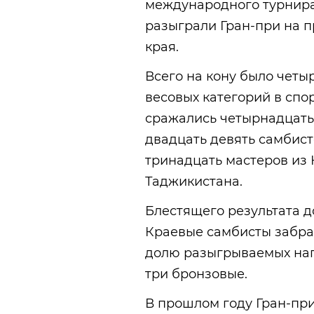
международного турнира
разыграли Гран-при на 
края.
Всего на кону было четы
весовых категорий в спо
сражались четырнадцать
двадцать девять самбист
тринадцать мастеров из 
Таджикистана.
Блестящего результата д
Краевые самбисты забрал
долю разыгрываемых нагр
три бронзовые.
В прошлом году Гран-при