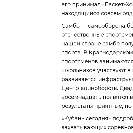
его принимал «Баскет-Хо
находящийся совсем ряд
Самбо — самооборона бе
отечественные спортсме
нашей стране самбо полу
спорта. В Краснодарском
спортсменов занимаются
школьников участвуют в
развивается инфраструк
Центр единоборств. Двад
восемнадцать появятся в
результаты приятные, но
«Кубань сегодня» подроб
захватывающих соревнов