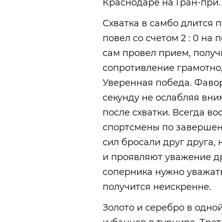
Краснодаре на Гран-при.
Схватка в самбо длится п
повел со счетом 2 : 0 на
сам провел прием, получ
сопротивление грамотно, 
Уверенная победа. Фавор
секунду не ослабляя вни
после схватки. Всегда во
спортсмены по завершени
сил бросали друг друга,
и проявляют уважение дру
соперника нужно уважать
получится неискренне.
Золото и серебро в одно