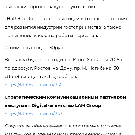
выставки торгово-закупочную сессию.
«HoReCa Don» – это новые идеи и готовые решения
для развития индустрии гостеприимства, а также
повышения качества работы персонала.
Стоимость входа – 50руб.
Выставка будет проходить с 14 по 16 ноября 2018 г.
по адресу: г. Ростов-на-Дону, пр. М. Нагибина, 30
«ДонЭкспоцентр». Подробнее:
https://kt.nesutulsa.ru/756
Стратегическим коммуникационным партнером
выступает Digital-агентство LAM Group
https://kt.nesutulsa.ru/757
Следите за обновлениями в программе и списке
участников в специальном приложении «HoReCa