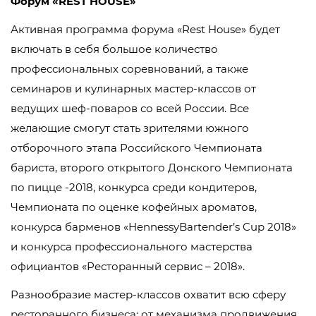
Форум «REST HOUSE»
Активная программа форума «Rest House» будет
включать в себя большое количество
профессиональных соревнований, а также
семинаров и кулинарных мастер-классов от
ведущих шеф-поваров со всей России. Все
желающие смогут стать зрителями южного
отборочного этапа Российского Чемпионата
бариста, второго открытого Донского Чемпионата
по пицце -2018, конкурса среди кондитеров,
Чемпионата по оценке кофейных ароматов,
конкурса барменов «HennessyBartender’s Cup 2018»
и конкурса профессионального мастерства
официантов «Ресторанный сервис – 2018».
Разнообразие мастер-классов охватит всю сферу
ресторанного бизнеса: от механизма продвижения