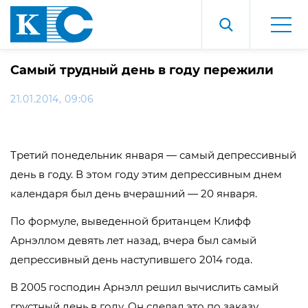
Самый трудный день в году пережили
21.01.2014, 09:06
Третий понедельник января — самый депрессивный
день в году. В этом году этим депрессивным днем
календаря был день вчерашний — 20 января.
По формуле, выведенной британцем Клифф
Арнэллом девять лет назад, вчера был самый
депрессивный день наступившего 2014 года.
В 2005 господин Арнэлл решил вычислить самый
грустный день в году. Он сделал это по заказу