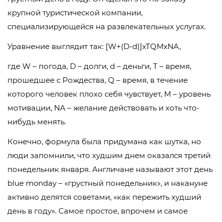
крупной туристической компании,
специализирующейся на развлекательных услугах.
Уравнение выглядит так: [W+(D-d)]xTQMxNA,
где W – погода, D – долги, d – деньги, T – время,
прошедшее с Рождества, Q – время, в течение
которого человек плохо себя чувствует, M – уровень
мотивации, NA – желание действовать и хоть что-
нибудь менять.
Конечно, формула была придумана как шутка, но
люди запомнили, что худшим днем оказался третий
понедельник января. Англичане называют этот день
blue monday – «грустный понедельник», и накануне
активно делятся советами, «как пережить худший
день в году». Самое простое, впрочем и самое