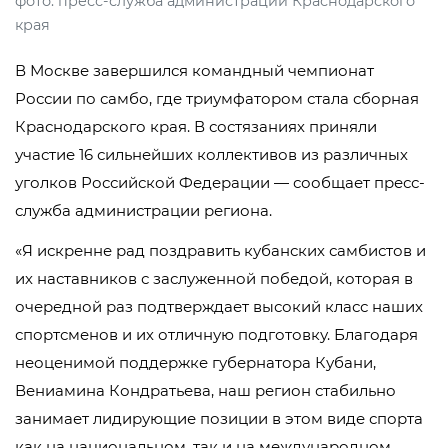
фото: пресс-служба администрации Краснодарского
края
В Москве завершился командный чемпионат
России по самбо, где триумфатором стала сборная
Краснодарского края. В состязаниях приняли
участие 16 сильнейших коллективов из различных
уголков Российской Федерации — сообщает пресс-
служба администрации региона.
«Я искренне рад поздравить кубанских самбистов и
их наставников с заслуженной победой, которая в
очередной раз подтверждает высокий класс наших
спортсменов и их отличную подготовку. Благодаря
неоценимой поддержке губернатора Кубани,
Вениамина Кондратьева, наш регион стабильно
занимает лидирующие позиции в этом виде спорта
как на национальном, так и на международном