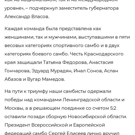
уровне», – подчеркнул заместитель губернатора
Александр Власов.
Каждая команда была представлена как
женщинами, так и мужчинами, выступавшими в пяти
весовых категориях спортивного самбо и в двух
категориях боевого самбо. Честь Краснодарского
края защищали Татьяна Федорова, Анастасия
Гончарова, Эдуард Мурадян, Инал Сонов, Аслан
Абазов и Вугар Мамедов.
На пути к триумфу наши самбисты одержали
победы над командами Ленинградской области и
Москвы, а в решающем поединке со счетом 5:2
оставили позади сборную Новосибирской области.
Президент Всероссийской и Европейской
федераций самбо Сергей Елисеев лично вручил