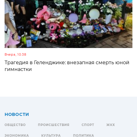
Вчера, 10:38
Трагедия в Геленджике: внезапная смерть юной
гимнастки
НОВОСТИ
ОБЩЕСТВО
ПРОИСШЕСТВИЯ
СПОРТ
ЖКХ
ЭКОНОМИКА
КУЛЬТУРА
ПОЛИТИКА