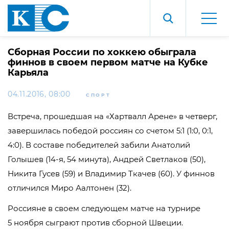
Сборная России по хоккею обыграла
финнов в своем первом матче на Кубке
Карьяла
04.11.2016, 08:00
СПОРТ
Встреча, прошедшая на «Хартвалл Арене» в четверг,
завершилась победой россиян со счетом 5:1 (1:0, 0:1,
4:0). В составе победителей забили Анатолий
Голышев (14-я, 54 минута), Андрей Светлаков (50),
Никита Гусев (59) и Владимир Ткачев (60). У финнов
отличился Миро Аалтонен (32).
Россияне в своем следующем матче на турнире
5 ноября сыграют против сборной Швеции.