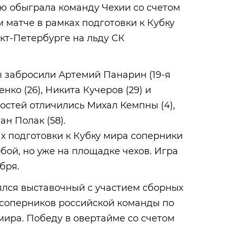
ю обыграла команду Чехии со счетом
м матче в рамках подготовки к Кубку
кт-Петербурге на льду СК
 забросили Артемий Панарин (19-я
нко (26), Никита Кучеров (29) и
гостей отличились Михал Кемпны (4),
ан Полак (58).
х подготовки к Кубку мира соперники
бой, но уже на площадке чехов. Игра
бря.
ялся выставочный с участием сборных
соперников российской команды по
мира. Победу в овертайме со счетом