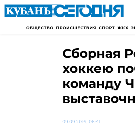
ОБЩЕСТВО
ПРОИСШЕСТВИЯ
СПОРТ
ЖКХ
Э
Сборная Р
хоккею п
команду Ч
выставочн
09.09.2016, 06:41