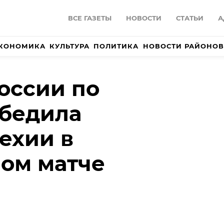
ВСЕ ГАЗЕТЫ
НОВОСТИ
СТАТЬИ
А
КОНОМИКА
КУЛЬТУРА
ПОЛИТИКА
НОВОСТИ РАЙОНОВ
оссии по
обедила
ехии в
ом матче