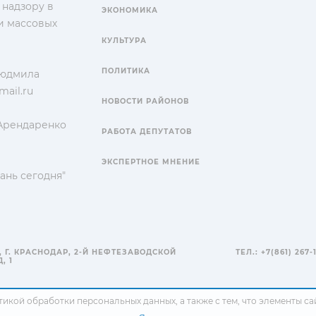
 надзору в
ЭКОНОМИКА
и массовых
КУЛЬТУРА
ПОЛИТИКА
Людмила
ail.ru
НОВОСТИ РАЙОНОВ
 Арендаренко
РАБОТА ДЕПУТАТОВ
ЭКСПЕРТНОЕ МНЕНИЕ
ань сегодня"
, Г. КРАСНОДАР, 2-Й НЕФТЕЗАВОДСКОЙ
ТЕЛ.: +7(861) 267-
, 1
тикой обработки персональных данных
, а также с тем, что элементы 