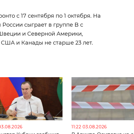
онто с 17 сентября по 1 октября. На
 России сыграет в группе B с
Швеции и Северной Америки,
 США и Канады не старше 23 лет.
03.08.2026
11:22 03.08.2026