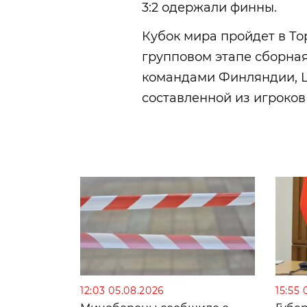
3:2 одержали финны.
Кубок мира пройдет в Тор
групповом этапе сборная
командами Финляндии, 
составленной из игроков
12:03 05.08.2026
15:55 