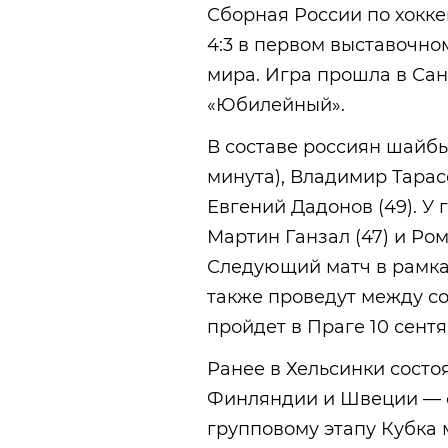
Сборная России по хокке
4:3 в первом выставочно
мира. Игра прошла в Сан
«Юбилейный».
В составе россиян шайбы
минута), Владимир Тарасе
Евгений Дадонов (49). У 
Мартин Ганзал (47) и Ром
Следующий матч в рамка
также проведут между со
пройдет в Праге 10 сентя
Ранее в Хельсинки состо
Финляндии и Швеции — 
групповому этапу Кубка 