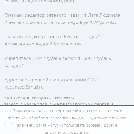
коммуникаций (Роскомнадзор)
Главный редактор сетевого издания: Лата Людмила
Александровна, почта:
kubansegodnya2024@mail.ru
Главный редактор газеты "Кубань сегодня":
Арендаренко Андрей Михайлович
Учредитель СМИ "Кубань сегодня": ЗАО "Кубань
сегодня"
Адрес электронной почты редакции СМИ:
kubanseg@mail.ru
ЗАО «КУБАНЬ СЕГОДНЯ». (1996-2026)
350007, Г. КРАСНОДАР, 2-Й НЕФТЕЗАВОДСКОЙ ПРОЕЗД, 1
Продолжая пользоваться этим сайтом, вы соглашаетесь с
ТЕЛ.: +7(861) 267-15-15
политикой обработки персональных данных
, а также с тем, что
16+
элементы сайта могут использовать cookies и другие
аналитические данные.