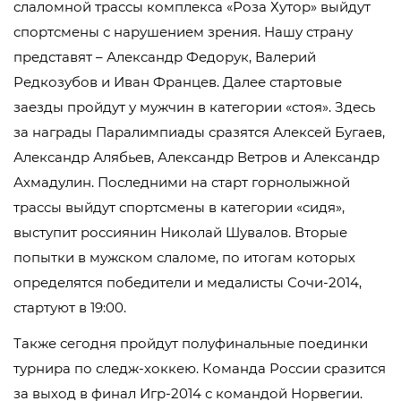
слаломной трассы комплекса «Роза Хутор» выйдут
спортсмены с нарушением зрения. Нашу страну
представят – Александр Федорук, Валерий
Редкозубов и Иван Францев. Далее стартовые
заезды пройдут у мужчин в категории «стоя». Здесь
за награды Паралимпиады сразятся Алексей Бугаев,
Александр Алябьев, Александр Ветров и Александр
Ахмадулин. Последними на старт горнолыжной
трассы выйдут спортсмены в категории «сидя»,
выступит россиянин Николай Шувалов. Вторые
попытки в мужском слаломе, по итогам которых
определятся победители и медалисты Сочи-2014,
стартуют в 19:00.
Также сегодня пройдут полуфинальные поединки
турнира по следж-хоккею. Команда России сразится
за выход в финал Игр-2014 с командой Норвегии.