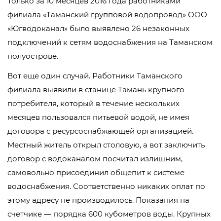
Только за 10 месяцев 2016 года работниками
филиала «Таманский групповой водопровод» ООО
«Югводоканал» было выявлено 26 незаконных
подключений к сетям водоснабжения на Таманском
полуострове.
Вот еще один случай. Работники Таманского
филиала выявили в станице Тамань крупного
потребителя, который в течение нескольких
месяцев пользовался питьевой водой, не имея
договора с ресурсоснабжающей организацией.
Местный житель открыл столовую, а вот заключить
договор с водоканалом посчитал излишним,
самовольно присоединил общепит к системе
водоснабжения. Соответственно никаких оплат по
этому адресу не производилось. Показания на
счетчике — порядка 600 кубометров воды. Крупных