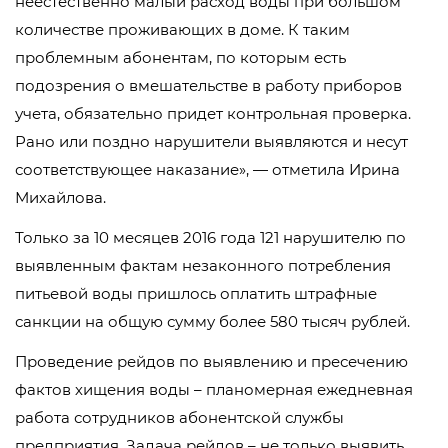
неестественно малый расход воды при большом
количестве проживающих в доме. К таким
проблемным абонентам, по которым есть
подозрения о вмешательстве в работу приборов
учета, обязательно придет контрольная проверка.
Рано или поздно нарушители выявляются и несут
соответствующее наказание», — отметила Ирина
Михайлова.
Только за 10 месяцев 2016 года 121 нарушителю по
выявленным фактам незаконного потребления
питьевой воды пришлось оплатить штрафные
санкции на общую сумму более 580 тысяч рублей.
Проведение рейдов по выявлению и пресечению
фактов хищения воды – планомерная ежедневная
работа сотрудников абонентской службы
предприятия. Задача рейдов – не только выявить