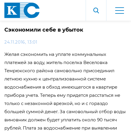
Сэкономили себе в убыток
24.11.2016, 13:01
Желая сэкономить на уплате коммунальных
платежей за воду, житель поселка Веселовка
Темрюкского района самовольно присоединил
летнюю кухню к централизованной системе
водоснабжения в обход имеющегося в квартире
прибора учета. Теперь ему придется расстаться не
только с незаконной врезкой, но и с гораздо
большей суммой денег. За самовольный отбор воды
виновник должен будет уплатить около 90 тысяч
рублей. Плата за водоснабжение при выявлении