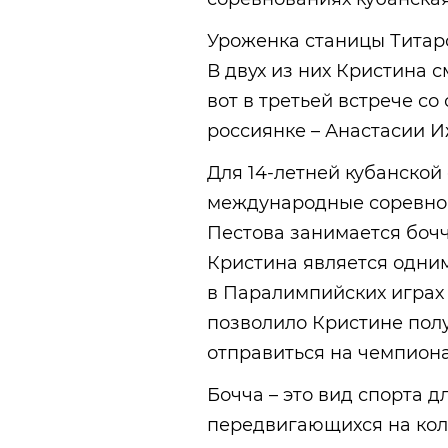
Уроженка станицы Титаро
В двух из них Кристина 
вот в третьей встрече со
россиянке – Анастасии И
Для 14-летней кубанской
международные соревно
Пестова занимается бочч
Кристина является одним
в Паралимпийских играх 
позволило Кристине пол
отправиться на чемпион
Бочча – это вид спорта 
передвигающихся на кол