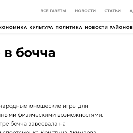
ВСЕ ГАЗЕТЫ
НОВОСТИ
СТАТЬИ
А
КОНОМИКА
КУЛЬТУРА
ПОЛИТИКА
НОВОСТИ РАЙОНОВ
 в бочча
ународные юношеские игры для
нными физическими возможностями.
гре бочча завоевала на
я спортсменка Кристина Акимаева.