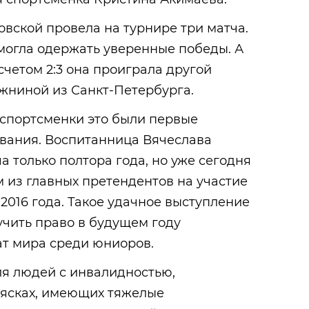
вской провела на турнире три матча.
смогла одержать уверенные победы. А
 счетом 2:3 она проиграла другой
жниной из Санкт-Петербурга.
 спортсменки это были первые
вания. Воспитанница Вячеслава
а только полтора года, но уже сегодня
 из главных претендентов на участие
2016 года. Такое удачное выступление
учить право в будущем году
ат мира среди юниоров.
для людей с инвалидностью,
ясках, имеющих тяжелые