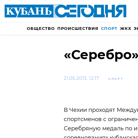
ОБЩЕСТВО
ПРОИСШЕСТВИЯ
СПОРТ
ЖКХ
Э
«Серебро»
21.06.2013, 12:17
СПОРТ
В Чехии проходят Межд
спортсменов с ограниче
Серебряную медаль по и
соревнованиях кубанска