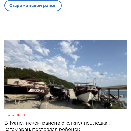
Староминской район
Вчера, 16:50
В Туапсинском районе столкнулись лодка и
катамаран, пострадал ребенок