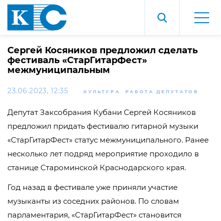
Сергей Косяников предложил сделать
фестиваль «СтарГитарФест»
межмуниципальным
23.06.2023, 12:35
КУЛЬТУРА
РАБОТА ДЕПУТАТОВ
Депутат Заксобрания Кубани Сергей Косяников
предложил придать фестивалю гитарной музыки
«СтарГитарФест» статус межмуниципального. Ранее
несколько лет подряд мероприятие проходило в
станице Староминской Краснодарского края.
Год назад в фестивале уже приняли участие
музыканты из соседних районов. По словам
парламентария, «СтарГитарФест» становится