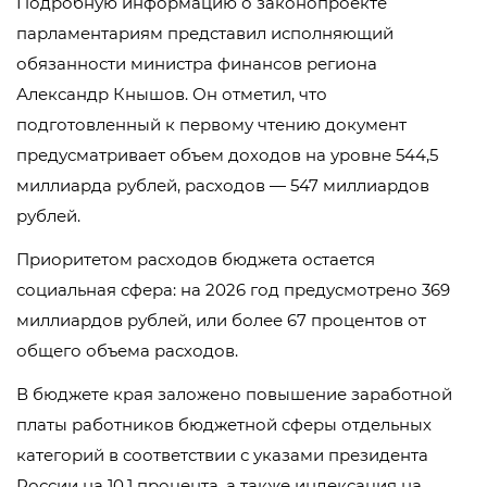
Подробную информацию о законопроекте
парламентариям представил исполняющий
обязанности министра финансов региона
Александр Кнышов. Он отметил, что
подготовленный к первому чтению документ
предусматривает объем доходов на уровне 544,5
миллиарда рублей, расходов — 547 миллиардов
рублей.
Приоритетом расходов бюджета остается
социальная сфера: на 2026 год предусмотрено 369
миллиардов рублей, или более 67 процентов от
общего объема расходов.
В бюджете края заложено повышение заработной
платы работников бюджетной сферы отдельных
категорий в соответствии с указами президента
России на 10,1 процента, а также индексация на