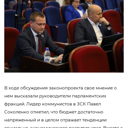
В ходе обсуждения законопроекта свое мнение о
нем высказали руководители парламентских
фракций. Лидер коммунистов в ЗСК Павел
Соколенко отметил, что бюджет достаточно
напряженный и в целом отражает тенденции
социально-экономического развития края. Вместе с