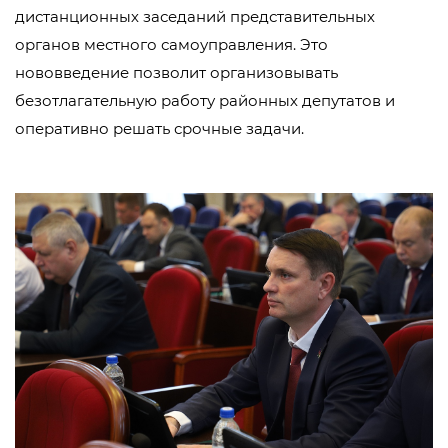
дистанционных заседаний представительных
органов местного самоуправления. Это
нововведение позволит организовывать
безотлагательную работу районных депутатов и
оперативно решать срочные задачи.