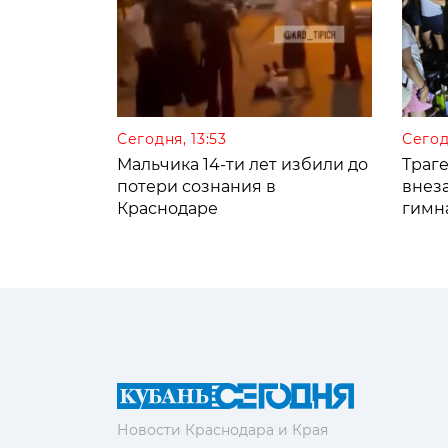
Сегодня, 13:53
Сегод
Мальчика 14-ти лет избили до
Траге
потери сознания в
внез
Краснодаре
гимн
Новости Краснодара и Края