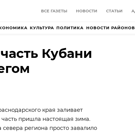
ВСЕ ГАЗЕТЫ
НОВОСТИ
СТАТЬИ
А
КОНОМИКА
КУЛЬТУРА
ПОЛИТИКА
НОВОСТИ РАЙОНОВ
часть Кубани
егом
аснодарского края заливает
 часть пришла настоящая зима.
а севера региона просто завалило