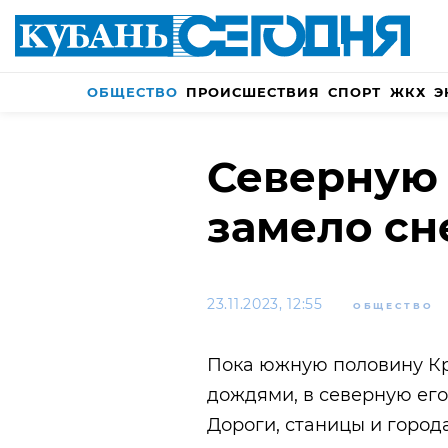
ОБЩЕСТВО
ПРОИСШЕСТВИЯ
СПОРТ
ЖКХ
Э
Северную 
замело сн
23.11.2023, 12:55
ОБЩЕСТВО
Пока южную половину Кр
дождями, в северную его
Дороги, станицы и город