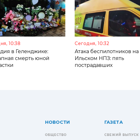
ня, 10:38
Сегодня, 10:32
дия в Геленджике:
Атака беспилотников на
апная смерть юной
Ильском НПЗ: пять
астки
пострадавших
НОВОСТИ
ГАЗЕТА
ОБЩЕСТВО
СВЕЖИЙ ВЫПУСК