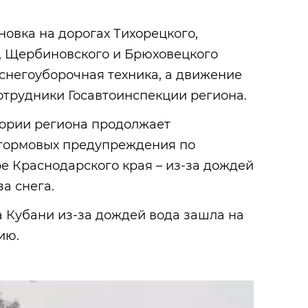
овка на дорогах Тихорецкого,
о, Щербиновского и Брюховецкого
 снегоуборочная техника, а движение
отрудники Госавтоинспекции региона.
тории региона продолжает
штормовых предупреждения по
ре Краснодарского края – из-за дождей
за снега.
на Кубани из-за дождей вода зашла на
ию.