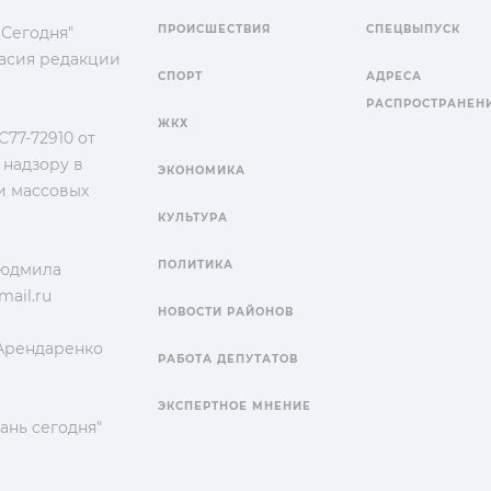
ПРОИСШЕСТВИЯ
СПЕЦВЫПУСК
 Сегодня"
гласия редакции
СПОРТ
АДРЕСА
РАСПРОСТРАНЕН
ЖКХ
77-72910 от
 надзору в
ЭКОНОМИКА
и массовых
КУЛЬТУРА
ПОЛИТИКА
Людмила
ail.ru
НОВОСТИ РАЙОНОВ
 Арендаренко
РАБОТА ДЕПУТАТОВ
ЭКСПЕРТНОЕ МНЕНИЕ
ань сегодня"