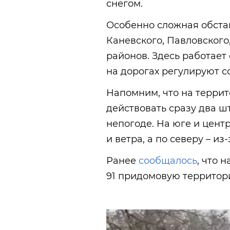
снегом.
Особенно сложная обстан
Каневского, Павловског
районов. Здесь работает
на дорогах регулируют с
Напомним, что на терри
действовать сразу два 
непогоде. На юге и цент
и ветра, а по северу – из-
Ранее
сообщалось
, что 
91 придомовую территор