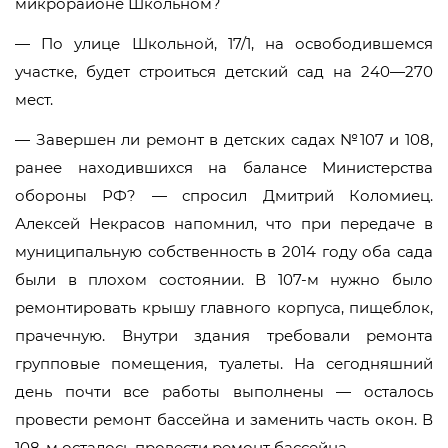
микрорайоне Школьном?
— По улице Школьной, 17/1, на освободившемся
участке, будет строиться детский сад на 240—270
мест.
— Завершен ли ремонт в детских садах №107 и 108,
ранее находившихся на балансе Министерства
обороны РФ? — спросил Дмитрий Коломиец.
Алексей Некрасов напомнил, что при передаче в
муниципальную собственность в 2014 году оба сада
были в плохом состоянии. В 107-м нужно было
ремонтировать крышу главного корпуса, пищеблок,
прачечную. Внутри здания требовали ремонта
групповые помещения, туалеты. На сегодняшний
день почти все работы выполнены — осталось
провести ремонт бассейна и заменить часть окон. В
108-м осталось провести ремонт бассейна.