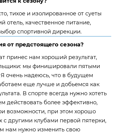
вится к сезону?
о, тихое и изолированное от суеты
й отель, качественное питание,
выбор спортивной дирекции.
я от предстоящего сезона?
 принес нам хороший результат,
ельщики: мы финишировали пятыми
 Я очень надеюсь, что в будущем
аботаем еще лучше и добьемся как
льтата. В спорте всегда нужно хотеть
ем действовать более эффективно,
ои возможности, при этом хорошо
х с другими клубами первой пятерки,
ом нам нужно изменить свою