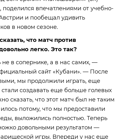
и, поделился впечатлениями от учебно-
 Австрии и пообещал удивить
ов в новом сезоне.
сказать, что матч против
овольно легко. Это так?
 не в сопернике, а в нас самих, —
официальный сайт «Кубани». — После
рвыми, мы продолжили играть, еще
 стали создавать еще больше голевых
но сказать, что этот матч был не таким
чилось потому, что мы предоставили
беды, выложились полностью. Теперь
ножко довольными результатом —
варищеской игры. Впереди у нас еще