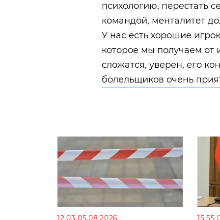
психологию, перестать с
командой, менталитет до
У нас есть хорошие игрок
которое мы получаем от 
сложатся, уверен, его ко
болельщиков очень при
12:03 05.08.2026
15:55 