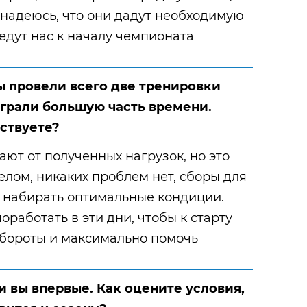
ь надеюсь, что они дадут необходимую
едут нас к началу чемпионата
ы провели всего две тренировки
ыграли большую часть времени.
ствуете?
ют от полученных нагрузок, но это
елом, никаких проблем нет, сборы для
ы набирать оптимальные кондиции.
работать в эти дни, чтобы к старту
обороты и максимально помочь
и вы впервые. Как оцените условия,