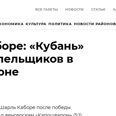
ВСЕ ГАЗЕТЫ
НОВОСТИ
СТАТЬИ
А
КОНОМИКА
КУЛЬТУРА
ПОЛИТИКА
НОВОСТИ РАЙОНОВ
оре: «Кубань»
лельщиков в
оне
Шарль Каборе после победы
д венгерским «Капошваром» (5:1)