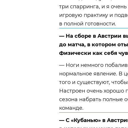
три спарринга, и я очен
игровую практику и подв
в полной готовности.
— На сборе в Австрии в
до матча, в котором от
Физически как себя чув
— Ноги немного побалива
нормальное явление. В ц
того и существуют, чтоб
Настроен очень хорошо по
сезона набрать полные 
команде.
— С «Кубанью» в Австри