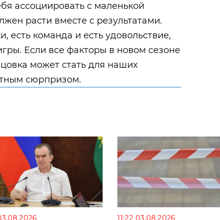
ебя ассоциировать с маленькой
лжен расти вместе с результатами.
и, есть команда и есть удовольствие,
игры. Если все факторы в новом сезоне
нцовка может стать для наших
ятным сюрпризом.
03.08.2026
11:22 03.08.2026