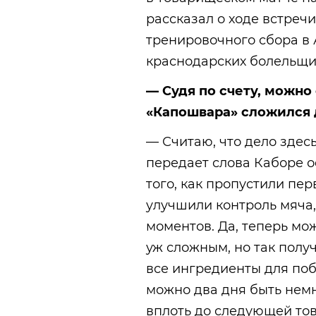
рассказал о ходе встреч
тренировочного сбора в
краснодарских болельщик
— Судя по счету, можно 
«Капошвара» сложился д
— Считаю, что дело здесь
передает слова Каборе 
того, как пропустили пе
улучшили контроль мяча,
моментов. Да, теперь мож
уж сложным, но так полу
все ингредиенты для по
можно два дня быть нем
вплоть до следующей то