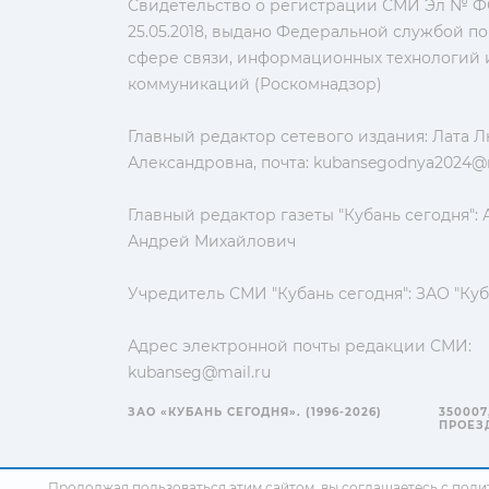
Свидетельство о регистрации СМИ Эл № ФС
25.05.2018, выдано Федеральной службой по
сфере связи, информационных технологий 
коммуникаций (Роскомнадзор)
Главный редактор сетевого издания: Лата 
Александровна, почта:
kubansegodnya2024@m
Главный редактор газеты "Кубань сегодня":
Андрей Михайлович
Учредитель СМИ "Кубань сегодня": ЗАО "Куб
Адрес электронной почты редакции СМИ:
kubanseg@mail.ru
ЗАО «КУБАНЬ СЕГОДНЯ». (1996-2026)
350007
ПРОЕЗД
Продолжая пользоваться этим сайтом, вы соглашаетесь с
поли