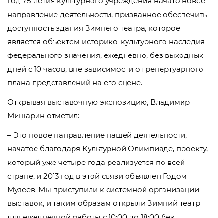
год 75-летия культурного учреждения начато новое
направление деятельности, призванное обеспечить
доступность здания Зимнего театра, которое
является объектом историко-культурного наследия
федерального значения, ежедневно, без выходных
дней с 10 часов, вне зависимости от репертуарного
плана представлений на его сцене.
Открывая выставочную экспозицию, Владимир
Мишарин отметил:
– Это новое направление нашей деятельности,
начатое благодаря Культурной Олимпиаде, проекту,
который уже четыре года реализуется по всей
стране, и 2013 год в этой связи объявлен Годом
Музеев. Мы приступили к системной организации
выставок, и таким образам открыли Зимний театр
для ежедневной работы с 10:00 до 18:00 без