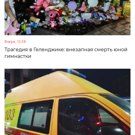
Вчера, 10:38
Трагедия в Геленджике: внезапная смерть юной
гимнастки