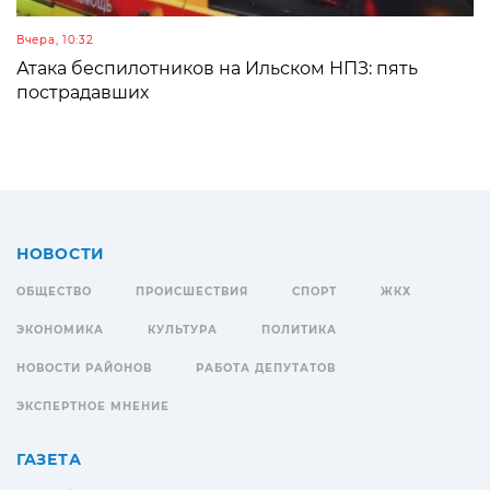
Вчера, 10:32
Атака беспилотников на Ильском НПЗ: пять
пострадавших
НОВОСТИ
ОБЩЕСТВО
ПРОИСШЕСТВИЯ
СПОРТ
ЖКХ
ЭКОНОМИКА
КУЛЬТУРА
ПОЛИТИКА
НОВОСТИ РАЙОНОВ
РАБОТА ДЕПУТАТОВ
ЭКСПЕРТНОЕ МНЕНИЕ
ГАЗЕТА