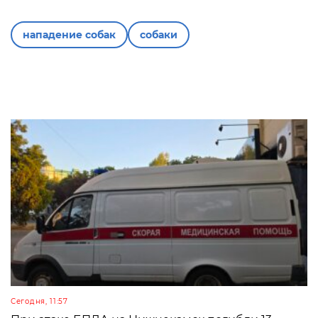
нападение собак
собаки
Сегодня, 11:57