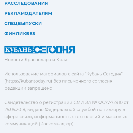
РАССЛЕДОВАНИЯ
РЕКЛАМОДАТЕЛЯМ
СПЕЦВЫПУСКИ
ФИНЛИКБЕЗ
Новости Краснодара и Края
Использование материалов с сайта "Кубань Сегодня"
(https://kubantoday.ru) без письменного согласия
редакции запрещено
Свидетельство о регистрации СМИ Эл № ФС77-72910 от
25.05.2018, выдано Федеральной службой по надзору в
сфере связи, информационных технологий и массовых
коммуникаций (Роскомнадзор)