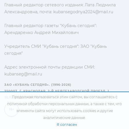
Главный редактор сетевого издания: Лата Людмила
Александровна, почта:
kubansegodnya2024@mail.ru
Главный редактор газеты "Кубань сегодня":
Арендаренко Андрей Михайлович
Учредитель СМИ "Кубань сегодня": ЗАО "Кубань
сегодня"
Адрес электронной почты редакции СМИ:
kubanseg@mail.ru
ЗАО «КУБАНЬ СЕГОДНЯ». (1996-2026)
350007, Г. КРАСНОДАР, 2-Й НЕФТЕЗАВОДСКОЙ ПРОЕЗД, 1
Продолжая пользоваться этим сайтом, вы соглашаетесь с
ТЕЛ.: +7(861) 267-15-15
политикой обработки персональных данных
, а также с тем, что
16+
элементы сайта могут использовать cookies и другие
аналитические данные.
Я согласен