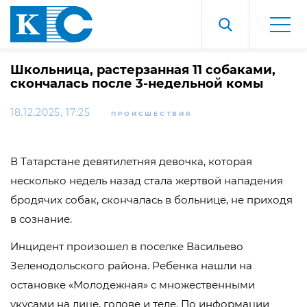
Школьница, растерзанная 11 собаками,
скончалась после 3-недельной комы
18.12.2025, 17:25
ПРОИСШЕСТВИЯ
В Татарстане девятилетняя девочка, которая
несколько недель назад стала жертвой нападения
бродячих собак, скончалась в больнице, не приходя
в сознание.
Инцидент произошел в поселке Васильево
Зеленодольского района. Ребенка нашли на
остановке «Молодежная» с множественными
укусами на лице, голове и теле. По информации