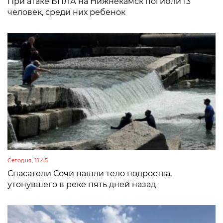
При атаке БПЛА на Нижнекамск погибли 13
человек, среди них ребенок
Сегодня, 11:45
Спасатели Сочи нашли тело подростка,
утонувшего в реке пять дней назад