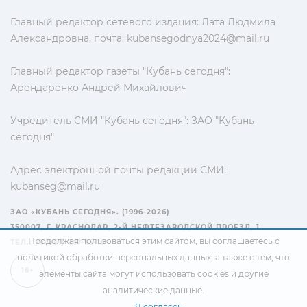
Главный редактор сетевого издания: Лата Людмила
Александровна, почта:
kubansegodnya2024@mail.ru
Главный редактор газеты "Кубань сегодня":
Арендаренко Андрей Михайлович
Учредитель СМИ "Кубань сегодня": ЗАО "Кубань
сегодня"
Адрес электронной почты редакции СМИ:
kubanseg@mail.ru
ЗАО «КУБАНЬ СЕГОДНЯ». (1996-2026)
350007, Г. КРАСНОДАР, 2-Й НЕФТЕЗАВОДСКОЙ ПРОЕЗД, 1
Продолжая пользоваться этим сайтом, вы соглашаетесь с
ТЕЛ.: +7(861) 267-15-15
политикой обработки персональных данных
, а также с тем, что
16+
элементы сайта могут использовать cookies и другие
аналитические данные.
Я согласен