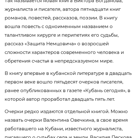
Так называется новая книга Виктора Богданова,
журналиста и писателя, автора пятнадцати книг
романов, повестей, рассказов, поэзии. В книгу
вошла повесть с одноименным названием о
талантливом хирурге и перипетиях его судьбы,
рассказ «Защита Немцовича» о возросшей
сложности характеров современного человека и
обретения счастья в непредсказуемом мире.
В книгу впервые в кубанской литературе в двадцать
первом веке вошло пятьдесят очерков писателя,
ранее опубликованных в газете «Кубань сегодня», в
которой автор проработал двадцать пять лет.
Очерки редко издаются отдельной книгой. Можно
назвать очерки Валентина Овечкина, в свое время
работавшего на Кубани, известного журналиста,
писавшего о судьбах села и земли. Василия Пескова,