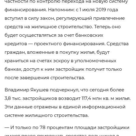
частности по контролю перехода на новую систему
финансирования. Напомним: с 1 июля 2019 года
вступил в силу закон, регулирующий привлечение
средств на жилищное строительство. Теперь оно
будет осуществляться за счет банковских
кредитов — проектного финансирования. Средства
граждан, вложенные в покупку жилья, будут
храниться на счетах эскроу в уполномоченных
банках, доступ к ним застройщик получит только
после завершения строительства.
Владимир Якушев подчеркнул, что сегодня более
3,8 тыс. застройщиков возводит 117,4 млн кв. м жилья.
Эти данные отражены в единой информационной
системе жилищного строительства.
— И только по 78 процентам площади застройщики
имеют право привлекать средства дольщиков в