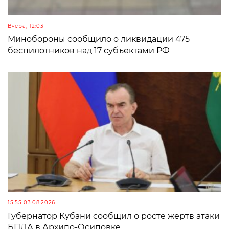
Вчера, 12:03
Минобороны сообщило о ликвидации 475
беспилотников над 17 субъектами РФ
15:55 03.08.2026
Губернатор Кубани сообщил о росте жертв атаки
БПЛА в Архипо-Осиповке