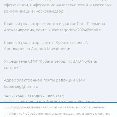
сфере связи, информационных технологий и массовых
коммуникаций (Роскомнадзор)
Главный редактор сетевого издания: Лата Людмила
Александровна, почта:
kubansegodnya2024@mail.ru
Главный редактор газеты "Кубань сегодня":
Арендаренко Андрей Михайлович
Учредитель СМИ "Кубань сегодня": ЗАО "Кубань
сегодня"
Адрес электронной почты редакции СМИ:
kubanseg@mail.ru
ЗАО «КУБАНЬ СЕГОДНЯ». (1996-2026)
350007, Г. КРАСНОДАР, 2-Й НЕФТЕЗАВОДСКОЙ ПРОЕЗД, 1
Продолжая пользоваться этим сайтом, вы соглашаетесь с
ТЕЛ.: +7(861) 267-15-15
политикой обработки персональных данных
, а также с тем, что