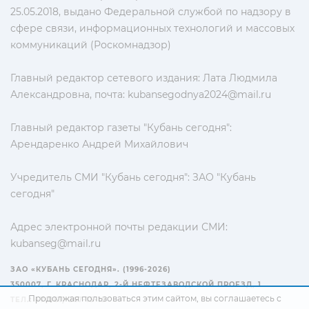
25.05.2018, выдано Федеральной службой по надзору в
сфере связи, информационных технологий и массовых
коммуникаций (Роскомнадзор)
Главный редактор сетевого издания: Лата Людмила
Александровна, почта:
kubansegodnya2024@mail.ru
Главный редактор газеты "Кубань сегодня":
Арендаренко Андрей Михайлович
Учредитель СМИ "Кубань сегодня": ЗАО "Кубань
сегодня"
Адрес электронной почты редакции СМИ:
kubanseg@mail.ru
ЗАО «КУБАНЬ СЕГОДНЯ». (1996-2026)
350007, Г. КРАСНОДАР, 2-Й НЕФТЕЗАВОДСКОЙ ПРОЕЗД, 1
Продолжая пользоваться этим сайтом, вы соглашаетесь с
ТЕЛ.: +7(861) 267-15-15