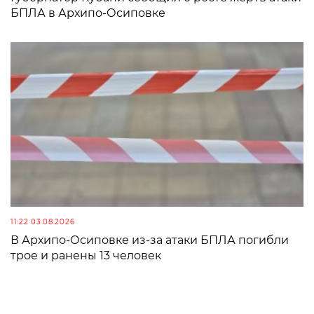
БПЛА в Архипо-Осиповке
11:22 03.08.2026
В Архипо-Осиповке из-за атаки БПЛА погибли
трое и ранены 13 человек