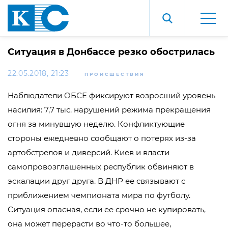
Ситуация в Донбассе резко обострилась
22.05.2018, 21:23
ПРОИСШЕСТВИЯ
Наблюдатели ОБСЕ фиксируют возросший уровень
насилия: 7,7 тыс. нарушений режима прекращения
огня за минувшую неделю. Конфликтующие
стороны ежедневно сообщают о потерях из-за
артобстрелов и диверсий. Киев и власти
самопровозглашенных республик обвиняют в
эскалации друг друга. В ДНР ее связывают с
приближением чемпионата мира по футболу.
Ситуация опасная, если ее срочно не купировать,
она может перерасти во что-то большее,