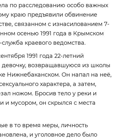
ела по расследованию особо важных
ому краю предъявили обвинение
тве, связанном с изнасилованием 7-
нном осенью 1991 года в Крымском
-служба краевого ведомства.
сентября 1991 года 22-летний
 девочку, возвращавшуюся из школы
ке Нижнебаканском. Он напал на неё,
ексуального характера, а затем,
зал ножом. Бросив тело у реки и
и и мусором, он скрылся с места
е в то время меры, личность
ановлена, и уголовное дело было