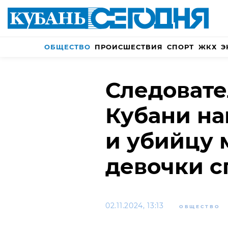
ОБЩЕСТВО
ПРОИСШЕСТВИЯ
СПОРТ
ЖКХ
Э
Следовате
Кубани н
и убийцу 
девочки с
02.11.2024, 13:13
ОБЩЕСТВО