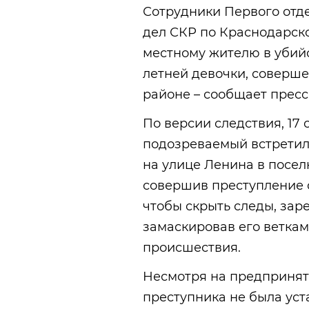
Сотрудники Первого отд
дел СКР по Краснодарск
местному жителю в убийс
летней девочки, соверше
районе – сообщает пресс
По версии следствия, 17 
подозреваемый встретил
на улице Ленина в посел
совершив преступление с
чтобы скрыть следы, заре
замаскировав его веткам
происшествия.
Несмотря на предприняты
преступника не была уст