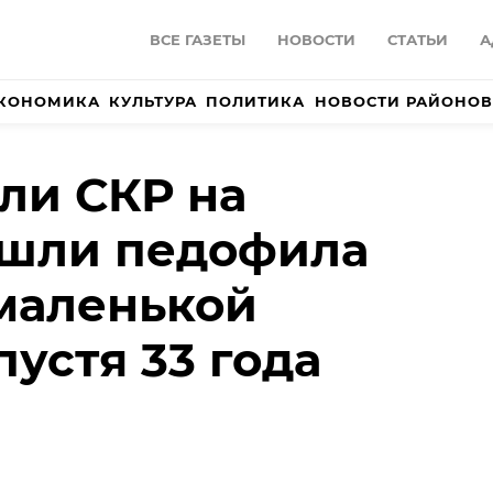
ВСЕ ГАЗЕТЫ
НОВОСТИ
СТАТЬИ
А
КОНОМИКА
КУЛЬТУРА
ПОЛИТИКА
НОВОСТИ РАЙОНОВ
ли СКР на
ашли педофила
маленькой
пустя 33 года