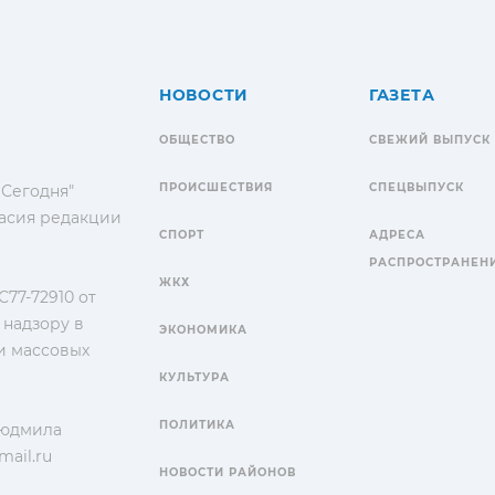
НОВОСТИ
ГАЗЕТА
ОБЩЕСТВО
СВЕЖИЙ ВЫПУСК
ПРОИСШЕСТВИЯ
СПЕЦВЫПУСК
 Сегодня"
гласия редакции
СПОРТ
АДРЕСА
РАСПРОСТРАНЕН
ЖКХ
77-72910 от
 надзору в
ЭКОНОМИКА
и массовых
КУЛЬТУРА
ПОЛИТИКА
Людмила
ail.ru
НОВОСТИ РАЙОНОВ