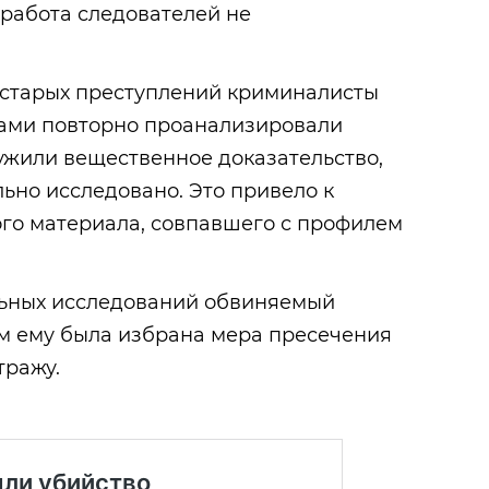
работа следователей не
 старых преступлений криминалисты
тами повторно проанализировали
ужили вещественное доказательство,
ьно исследовано. Это привело к
го материала, совпавшего с профилем
льных исследований обвиняемый
ом ему была избрана мера пресечения
тражу.