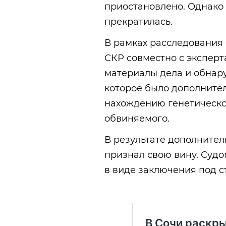
приостановлено. Однако 
прекратилась.
В рамках расследования
СКР совместно с экспер
материалы дела и обнар
которое было дополнител
нахождению генетическо
обвиняемого.
В результате дополните
признал свою вину. Суд
в виде заключения под с