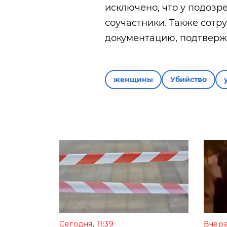
исключено, что у подозр
соучастники. Также сотр
документацию, подтверж
женщины
Убийство
Сегодня, 11:39
Вчера