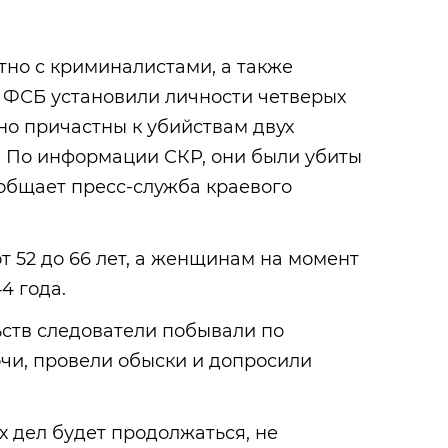
но с криминалистами, а также
 ФСБ установили личности четверых
но причастны к убийствам двух
. По информации СКР, они были убиты
общает пресс-служба краевого
 52 до 66 лет, а женщинам на момент
4 года.
ьств следователи побывали по
чи, провели обыски и допросили
 дел будет продолжаться, не