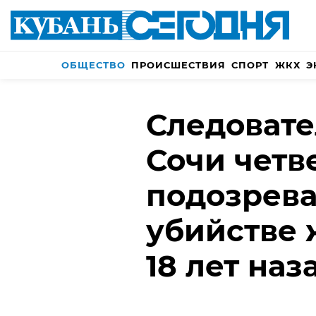
ОБЩЕСТВО
ПРОИСШЕСТВИЯ
СПОРТ
ЖКХ
Э
Следовате
Сочи четв
подозрев
убийстве
18 лет наз