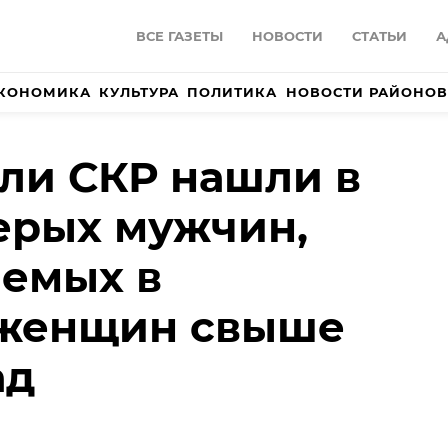
ВСЕ ГАЗЕТЫ
НОВОСТИ
СТАТЬИ
А
КОНОМИКА
КУЛЬТУРА
ПОЛИТИКА
НОВОСТИ РАЙОНОВ
ли СКР нашли в
ерых мужчин,
аемых в
 женщин свыше
ад