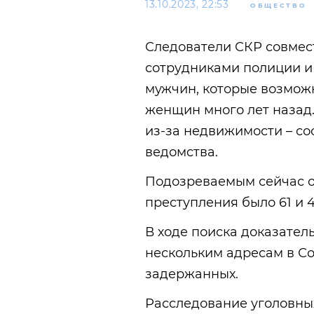
13.10.2023, 22:53
ОБЩЕСТВО
Следователи СКР совмест
сотрудниками полиции и
мужчин, которые возмож
женщин много лет назад
из-за недвижимости – со
ведомства.
Подозреваемым сейчас от
преступления было 61 и 4
В ходе поиска доказател
нескольким адресам в Со
задержанных.
Расследование уголовных