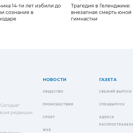
ика 14-ти лет избили до
Трагедия в Геленджике:
ри сознания в
внезапная смерть юной
нодаре
гимнастки
НОВОСТИ
ГАЗЕТА
ОБЩЕСТВО
СВЕЖИЙ ВЫПУСК
ПРОИСШЕСТВИЯ
СПЕЦВЫПУСК
 Сегодня"
гласия редакции
СПОРТ
АДРЕСА
РАСПРОСТРАНЕН
ЖКХ