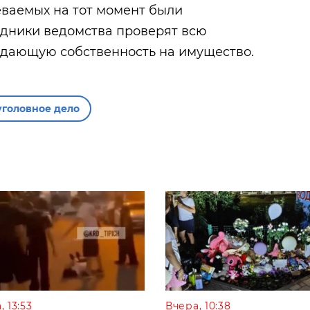
еваемых на тот момент были
удники ведомства проверят всю
дающую собственность на имущество.
уголовное дело
, 13:53
Вчера, 10:38