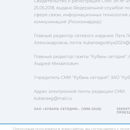
Свидетельство о регистрации СМИ Эл № ФС
25.05.2018, выдано Федеральной службой по
сфере связи, информационных технологий 
коммуникаций (Роскомнадзор)
Главный редактор сетевого издания: Лата 
Александровна, почта:
kubansegodnya2024@m
Главный редактор газеты "Кубань сегодня":
Андрей Михайлович
Учредитель СМИ "Кубань сегодня": ЗАО "Куб
Адрес электронной почты редакции СМИ:
kubanseg@mail.ru
ЗАО «КУБАНЬ СЕГОДНЯ». (1996-2026)
350007
ПРОЕЗД
Продолжая пользоваться этим сайтом, вы соглашаетесь с
поли