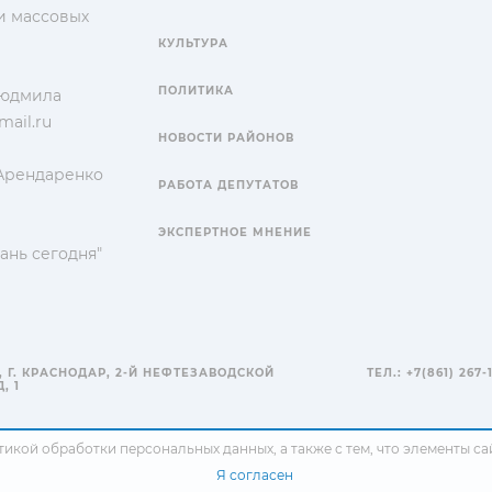
и массовых
КУЛЬТУРА
ПОЛИТИКА
Людмила
ail.ru
НОВОСТИ РАЙОНОВ
 Арендаренко
РАБОТА ДЕПУТАТОВ
ЭКСПЕРТНОЕ МНЕНИЕ
ань сегодня"
, Г. КРАСНОДАР, 2-Й НЕФТЕЗАВОДСКОЙ
ТЕЛ.: +7(861) 267-
, 1
тикой обработки персональных данных
, а также с тем, что элементы 
Я согласен