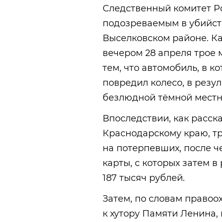
Следственный комитет Р
подозреваемым в убийс
Выселковском районе. К
вечером 28 апреля трое м
тем, что автомобиль, в к
повредил колесо, в резу
безлюдной тёмной местн
Впоследствии, как расск
Краснодарскому краю, тр
на потерпевших, после ч
карты, с которых затем в
187 тысяч рублей.
Затем, по словам правоо
к хутору Памяти Ленина,