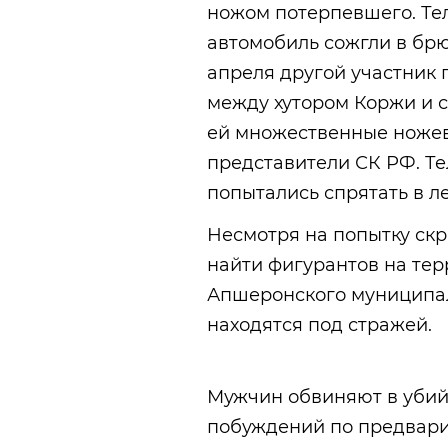
ножом потерпевшего. Тел
автомобиль сожгли в брю
апреля другой участник 
между хутором Коржи и с
ей множественные ноже
представители СК РФ. Те
попытались спрятать в л
Несмотря на попытку скр
найти фигурантов на тер
Апшеронского муниципал
находятся под стражей.
Мужчин обвиняют в убийс
побуждений по предварит