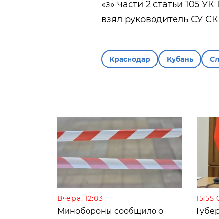
«з» части 2 статьи 105 У
взял руководитель СУ С
Краснодар
Кубань
С
Вчера, 12:03
15:55 
Минобороны сообщило о
Губе