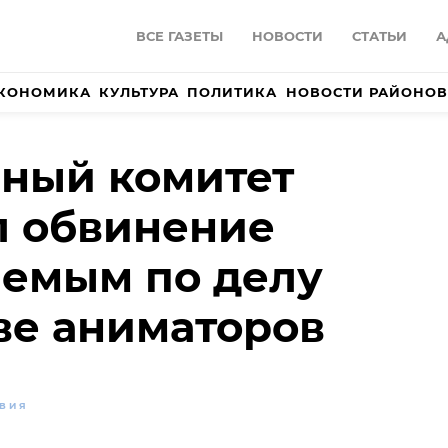
ВСЕ ГАЗЕТЫ
НОВОСТИ
СТАТЬИ
А
КОНОМИКА
КУЛЬТУРА
ПОЛИТИКА
НОВОСТИ РАЙОНОВ
ный комитет
л обвинение
аемым по делу
ве аниматоров
ВИЯ