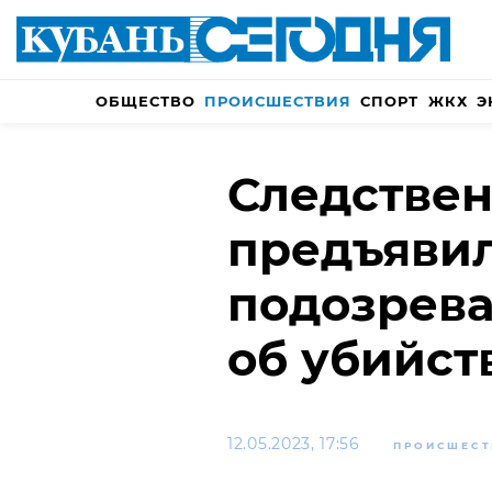
ОБЩЕСТВО
ПРОИСШЕСТВИЯ
СПОРТ
ЖКХ
Э
Следствен
предъяви
подозрев
об убийст
12.05.2023, 17:56
ПРОИСШЕСТ