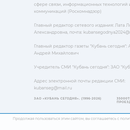
сфере связи, информационных технологий 
коммуникаций (Роскомнадзор)
Главный редактор сетевого издания: Лата 
Александровна, почта:
kubansegodnya2024@m
Главный редактор газеты "Кубань сегодня":
Андрей Михайлович
Учредитель СМИ "Кубань сегодня": ЗАО "Куб
Адрес электронной почты редакции СМИ:
kubanseg@mail.ru
ЗАО «КУБАНЬ СЕГОДНЯ». (1996-2026)
350007
ПРОЕЗД
Продолжая пользоваться этим сайтом, вы соглашаетесь с
поли