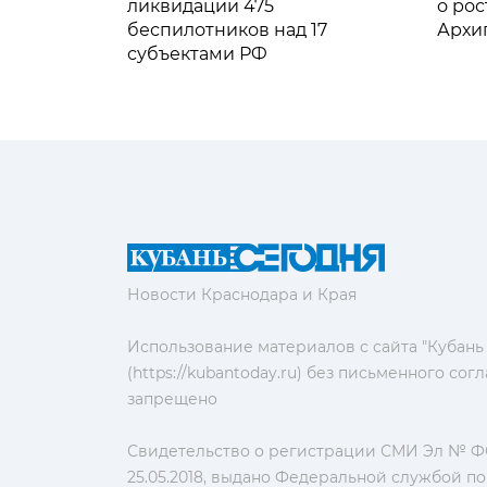
ликвидации 475
о рос
беспилотников над 17
Архи
субъектами РФ
Новости Краснодара и Края
Использование материалов с сайта "Кубань
(https://kubantoday.ru) без письменного со
запрещено
Свидетельство о регистрации СМИ Эл № ФС
25.05.2018, выдано Федеральной службой по