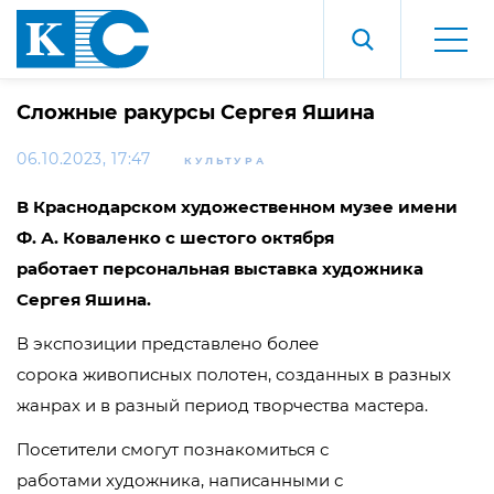
Сложные ракурсы Сергея Яшина
06.10.2023, 17:47
КУЛЬТУРА
В
Краснодарском
художественном
музее имени
Ф.
А.
Коваленко
с шестого октября
работает
персональная выставка художника
Сергея Яшина.
В экспозиции представлено более
сорока живописных полотен, созданных в разных
жанрах и в разный период творчества мастера.
Посетители смогут познакомиться с
работами художника, написанными с