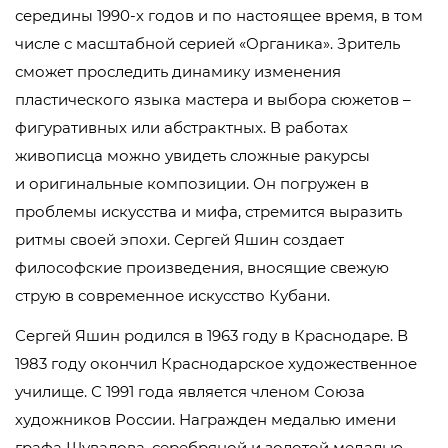
середины 1990-х годов и по настоящее время, в том
числе с масштабной серией «Органика». Зритель
сможет проследить динамику изменения
пластического языка мастера и выбора сюжетов –
фигуративных или абстрактных. В работах
живописца можно увидеть сложные ракурсы
и оригинальные композиции. Он погружен в
проблемы искусства и мифа, стремится выразить
ритмы своей эпохи. Сергей Яшин создает
философские произведения, вносящие свежую
струю в современное искусство Кубани.
Сергей Яшин родился в 1963 году в Краснодаре. В
1983 году окончил Краснодарское художественное
училище. С 1991 года является членом Союза
художников России. Награжден медалью имени
графа Шувалова, серебряной и золотой медалью