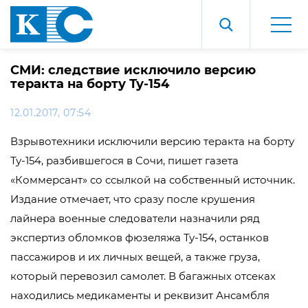
СМИ: следствие исключило версию
теракта на борту Ту-154
12.01.2017, 07:54
Взрывотехники исключили версию теракта на борту
Ту-154, разбившегося в Сочи, пишет газета
«Коммерсант» со ссылкой на собственный источник.
Издание отмечает, что сразу после крушения
лайнера военные следователи назначили ряд
экспертиз обломков фюзеляжа Ту-154, останков
пассажиров и их личных вещей, а также груза,
который перевозил самолет. В багажных отсеках
находились медикаменты и реквизит Ансамбля