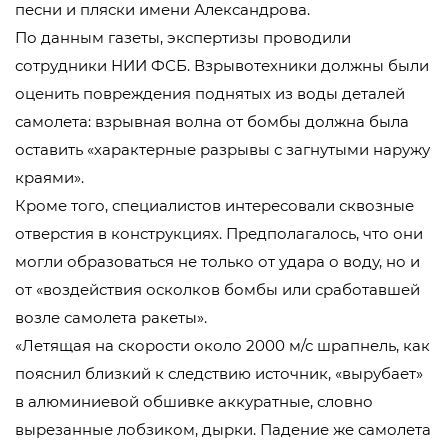
песни и пляски имени Александрова.
По данным газеты, экспертизы проводили
сотрудники НИИ ФСБ. Взрывотехники должны были
оценить повреждения поднятых из воды деталей
самолета: взрывная волна от бомбы должна была
оставить «характерные разрывы с загнутыми наружу
краями».
Кроме того, специалистов интересовали сквозные
отверстия в конструкциях. Предполагалось, что они
могли образоваться не только от удара о воду, но и
от «воздействия осколков бомбы или сработавшей
возле самолета ракеты».
«Летящая на скорости около 2000 м/с шрапнель, как
пояснил близкий к следствию источник, «вырубает»
в алюминиевой обшивке аккуратные, словно
вырезанные лобзиком, дырки. Падение же самолета