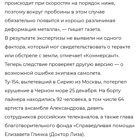
происходит при скоростях на порядок ниже,
поэтому вокруг пробоины в этом случае
обязательно появится и хорошо различимая
деформация металла», — пишет газета.
В результате экспертизы не выявили ни одного
фактора, который мог свидетельствовать о теракте
или обстреле с земли, отмечает «Коммерсант».
Теперь следствие проверяет другую версию — о
возможной ошибке экипажа самолета.
Ту-154, вылетевший в Сирию из Москвы, потерпел
крушение в Черном море 25 декабря. На борту
лайнера находились 92 человека, в том числе 64
артиста ансамбля Александрова, девять
сотрудников российских телеканалов, а также глава
благотворительного фонда «Справедливая помощь»
Елизавета Глинка (Доктор Лиза).