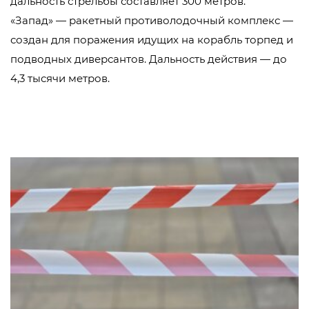
дальность стрельбы составляет 300 метров.
«Запад» — ракетный противолодочный комплекс —
создан для поражения идущих на корабль торпед и
подводных диверсантов. Дальность действия — до
4,3 тысячи метров.