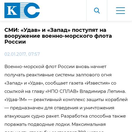
СМИ: «Удав» и «Запад» поступят на
вооружение военно-морского флота
России
02.01.2017, 07:57
Военно-морской флот России вновь начнет
получать реактивные системы залпового огня
«Запад» и «Удав», сообщает газета «Известия» со
ссылкой на главу «НПО СПЛАВ» Владимира Лепина.
«Удав-1М» — реактивный комплекс защиты кораблей
— предназначен для отведения и уничтожения
атакующих судно ракет. Разработка способна также
поражать подводные лодки. Максимальная