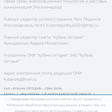
сфере связи, информационных технологий и массовых
коммуникаций (Роскомнадзор)
Главный редактор сетевого издания: Лата Людмила
Александровна, почта:
kubansegodnya2024@mail.ru
Главный редактор газеты "Кубань сегодня":
Арендаренко Андрей Михайлович
Учредитель СМИ "Кубань сегодня": ЗАО "Кубань
сегодня"
Адрес электронной почты редакции СМИ:
kubanseg@mail.ru
ЗАО «КУБАНЬ СЕГОДНЯ». (1996-2026)
350007, Г. КРАСНОДАР, 2-Й НЕФТЕЗАВОДСКОЙ ПРОЕЗД, 1
Продолжая пользоваться этим сайтом, вы соглашаетесь с
ТЕЛ.: +7(861) 267-15-15
политикой обработки персональных данных
, а также с тем, что
16+
элементы сайта могут использовать cookies и другие