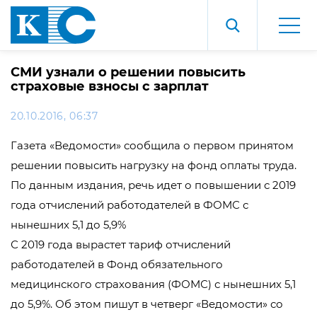
СМИ узнали о решении повысить
страховые взносы с зарплат
20.10.2016, 06:37
Газета «Ведомости» сообщила о первом принятом
решении повысить нагрузку на фонд оплаты труда.
По данным издания, речь идет о повышении с 2019
года отчислений работодателей в ФОМС с
нынешних 5,1 до 5,9%
С 2019 года вырастет тариф отчислений
работодателей в Фонд обязательного
медицинского страхования (ФОМС) с нынешних 5,1
до 5,9%. Об этом пишут в четверг «Ведомости» со