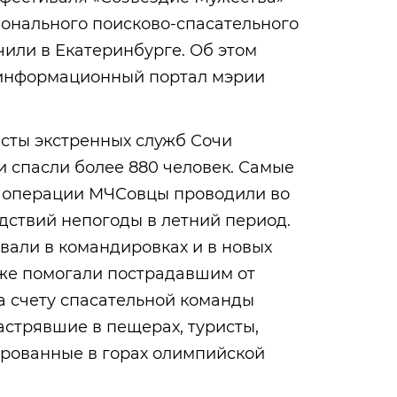
онального поисково-спасательного
или в Екатеринбурге. Об этом
информационный портал мэрии
исты экстренных служб Сочи
и спасли более 880 человек. Самые
 операции МЧСовцы проводили во
дствий непогоды в летний период.
вали в командировках и в новых
кже помогали пострадавшим от
а счету спасательной команды
астрявшие в пещерах, туристы,
рованные в горах олимпийской