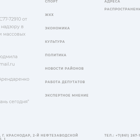
СПОРТ
АДРЕСА
РАСПРОСТРАНЕН
ЖКХ
77-72910 от
 надзору в
ЭКОНОМИКА
и массовых
КУЛЬТУРА
ПОЛИТИКА
Людмила
ail.ru
НОВОСТИ РАЙОНОВ
 Арендаренко
РАБОТА ДЕПУТАТОВ
ЭКСПЕРТНОЕ МНЕНИЕ
ань сегодня"
, Г. КРАСНОДАР, 2-Й НЕФТЕЗАВОДСКОЙ
ТЕЛ.: +7(861) 267-
, 1