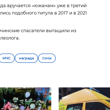
да вручается «южанам» уже в третий
лись подобного титула в 2017 и в 2021
сочинские спасатели вытащили из
леолога.
МЧС
награда
Сочи