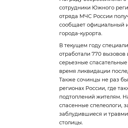
сотрудники Южного реги
отряда МЧС России получ
сообщает официальный 
города-курорта.
В текущем году специал
отработали 770 вызовов 
серьезные спасательные
время ликвидации после
Также сочинцы не раз бы
регионах России, где та
подтоплений жителям. Н
спасенные спелеологи, з
заблудившиеся и травми
столицы.