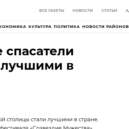
ВСЕ ГАЗЕТЫ
НОВОСТИ
СТАТЬИ
А
КОНОМИКА
КУЛЬТУРА
ПОЛИТИКА
НОВОСТИ РАЙОНОВ
 спасатели
 лучшими в
й столицы стали лучшими в стране.
 фестиваля «Созвездие Мужества»