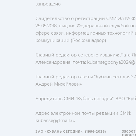
запрещено
Свидетельство о регистрации СМИ Эл № ФС
25.05.2018, выдано Федеральной службой по
сфере связи, информационных технологий 
коммуникаций (Роскомнадзор)
Главный редактор сетевого издания: Лата 
Александровна, почта:
kubansegodnya2024@m
Главный редактор газеты "Кубань сегодня":
Андрей Михайлович
Учредитель СМИ "Кубань сегодня": ЗАО "Куб
Адрес электронной почты редакции СМИ:
kubanseg@mail.ru
ЗАО «КУБАНЬ СЕГОДНЯ». (1996-2026)
350007
ПРОЕЗД