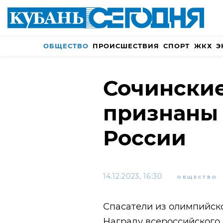
ОБЩЕСТВО
ПРОИСШЕСТВИЯ
СПОРТ
ЖКХ
Э
Сочинские
признаны
России
14.12.2023, 16:30
ОБЩЕСТВО
Спасатели из олимпийско
Награду всероссийского