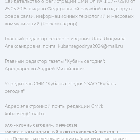
Свидетельство о регистрации СМИ Эл № ФС77-72910 от
25.05.2018, выдано Федеральной службой по надзору в
сфере связи, информационных технологий и массовых
коммуникаций (Роскомнадзор)
Главный редактор сетевого издания: Лата Людмила
Александровна, почта:
kubansegodnya2024@mail.ru
Главный редактор газеты "Кубань сегодня":
Арендаренко Андрей Михайлович
Учредитель СМИ "Кубань сегодня": ЗАО "Кубань
сегодня"
Адрес электронной почты редакции СМИ:
kubanseg@mail.ru
ЗАО «КУБАНЬ СЕГОДНЯ». (1996-2026)
350007, Г. КРАСНОДАР, 2-Й НЕФТЕЗАВОДСКОЙ ПРОЕЗД, 1
Продолжая пользоваться этим сайтом, вы соглашаетесь с
ТЕЛ.: +7(861) 267-15-15