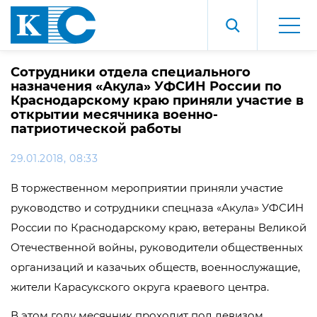
Сотрудники отдела специального
назначения «Акула» УФСИН России по
Краснодарскому краю приняли участие в
открытии месячника военно-
патриотической работы
29.01.2018, 08:33
В торжественном мероприятии приняли участие
руководство и сотрудники спецназа «Акула» УФСИН
России по Краснодарскому краю, ветераны Великой
Отечественной войны, руководители общественных
организаций и казачьих обществ, военнослужащие,
жители Карасукского округа краевого центра.
В этом году месячник проходит под девизом