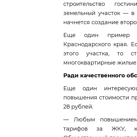
строительство гост
земельный участок — в
начнется создание второ
Еще один пример —
Краснодарского края. Е
этого участка, то с
многоквартирные жилые
Ради качественного об
Еще один интересую
повышения стоимости пр
28 рублей.
— Любым повышением
тарифов за ЖКУ, ко