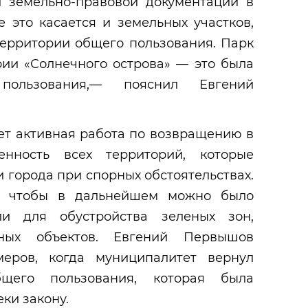
й земельно-правовой документации в
е это касается и земельных участков,
территории общего пользования. Парк
ии «Солнечного острова» — это была
пользования,— пояснил Евгений
ет активная работа по возвращению в
енность всех территорий, которые
 города при спорных обстоятельствах.
о, чтобы в дальнейшем можно было
ли для обустройства зеленых зон,
ьных объектов. Евгений Первышов
меров, когда муниципалитет вернул
щего пользования, которая была
ки закону.