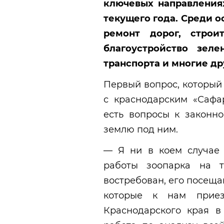
ключевых направления
текущего года. Среди 
ремонт дорог, строи
благоустройство зел
транспорта
и многие др
Первый вопрос, который
с краснодарским «Сафа
есть вопросы к законно
землю под ним.
— Я ни в коем случае 
работы зоопарка на т
востребован, его посеща
которые к нам приез
Краснодарского края в