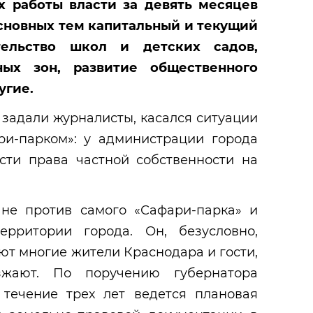
х работы власти за
девять месяцев
основных тем капитальный и текущий
тельство школ и детских садов,
еных зон,
развитие общественного
угие.
 задали журналисты, касался ситуации
ри-парком»: у администрации города
сти права частной собственности на
не против самого «Сафари-парка» и
ерритории города. Он, безусловно,
ют многие жители Краснодара и гости,
жают. По поручению губернатора
 течение трех лет ведется плановая