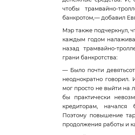
чтобы трамвайно-трол
банкротом,— добавил Ев
Мэр также подчеркнул, ч
каждым годом налаживае
назад трамвайно-тролл
грани банкротства:
— Было почти девятьсот
неоднократно говорил. 
мог просто не выйти на 
бы практически невоз
кредиторам, начался 
Поэтому повышение тар
продолжения работы и ка