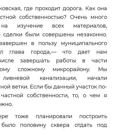
овская, где проходит дорога. Как она
астной собственностью? Очень много
на изучение всех материалов,
то сделки были совершены незаконно.
 завершен в пользу муниципального
ил глава города,— что дает нам
числе завершать работы в части
тому сложному микрорайону. Мы
ливневой канализации, начали
ой ветки. Если бы данный участок по-
частной собственности, то, о чем я
ожно.
ере тоже планировали построить
 было половину сквера отдать под