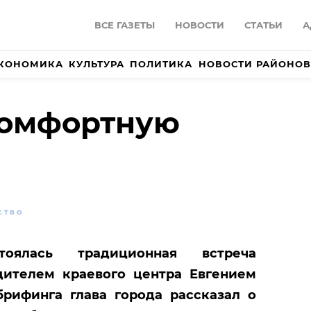
ВСЕ ГАЗЕТЫ
НОВОСТИ
СТАТЬИ
А
КОНОМИКА
КУЛЬТУРА
ПОЛИТИКА
НОВОСТИ РАЙОНОВ
комфортную
СТВО
оялась традиционная встреча
дителем краевого центра Евгением
рифинга глава города рассказал о