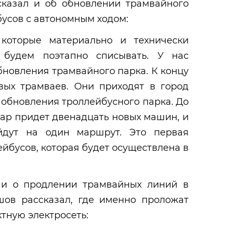
казал и об обновлении трамвайного
бусов с автономным ходом:
 которые материально и технически
, будем поэтапно списывать. У нас
бновления трамвайного парка. К концу
вых трамваев. Они приходят в город
 обновления троллейбусного парка. До
дар придет двенадцать новых машин, и
дут на один маршрут. Это первая
ейбусов, которая будет осуществлена в
 и о продлении трамвайных линий в
шов рассказал, где именно проложат
ктную электросеть: