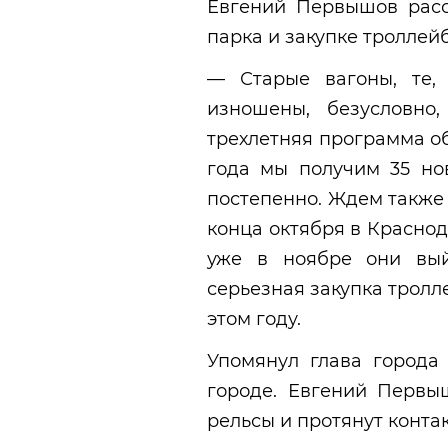
Евгений Первышов расс
парка и закупке троллей
— Старые вагоны, те,
изношены, безусловно
трехлетняя программа о
года мы получим 35 но
постепенно. Ждем также
конца октября в Красно
уже в ноябре они вый
серьезная закупка тролл
этом году.
Упомянул глава города
городе. Евгений Первы
рельсы и протянут конта