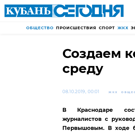
ОБЩЕСТВО
ПРОИСШЕСТВИЯ
СПОРТ
ЖКХ
Э
Создаем 
среду
08.10.2019, 00:01
ЖКХ
ОБЩЕ
В Краснодаре сост
журналистов с руково
Первышовым. В ходе б