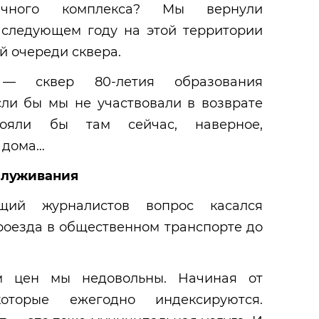
иничного комплекса? Мы вернули
 следующем году на этой территории
й очереди сквера.
 сквер 80-летия образования
сли бы мы не участвовали в возврате
тояли бы там сейчас, наверное,
 дома…
служивания
щий журналистов вопрос касался
оезда в общественном транспорте до
 цен мы недовольны. Начиная от
торые ежегодно индексируются.