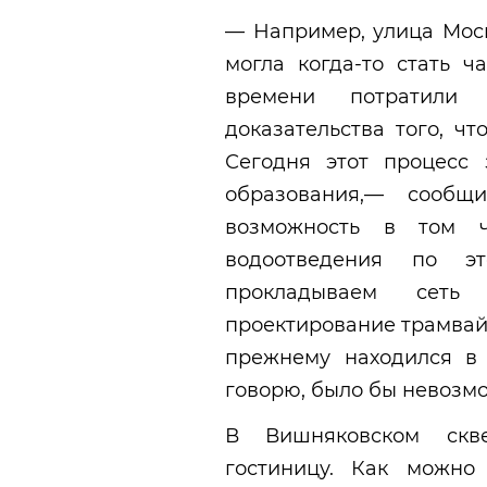
— Например, улица Моск
могла когда-то стать ч
времени потратили 
доказательства того, ч
Сегодня этот процесс
образования,— сообщ
возможность в том 
водоотведения по э
прокладываем сеть 
проектирование трамвайн
прежнему находился в 
говорю, было бы невозм
В Вишняковском скв
гостиницу. Как можно