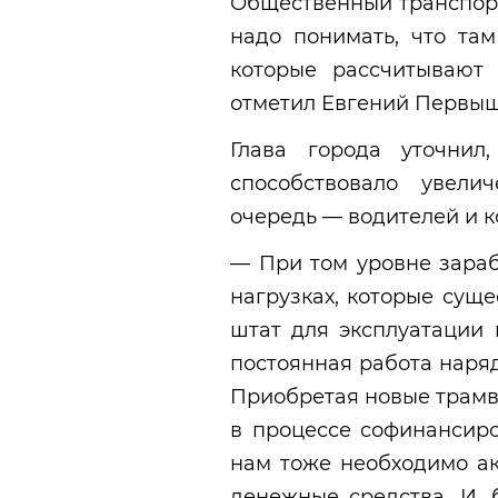
Общественный транспорт
надо понимать, что та
которые рассчитывают
отметил Евгений Первыш
Глава города уточнил
способствовало увел
очередь — водителей и к
— При том уровне зараб
нагрузках, которые сущ
штат для эксплуатации 
постоянная работа наря
Приобретая новые трамв
в процессе софинансиро
нам тоже необходимо ак
денежные средства. И, 