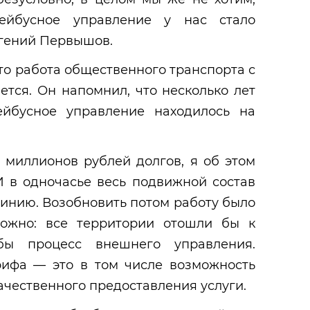
лейбусное управление у нас стало
гений Первышов.
то работа общественного транспорта с
тся. Он напомнил, что несколько лет
ейбусное управление находилось на
 миллионов рублей долгов, я об этом
И в одночасье весь подвижной состав
линию. Возобновить потом работу было
можно: все территории отошли бы к
бы процесс внешнего управления.
ифа — это в том числе возможность
чественного предоставления услуги.