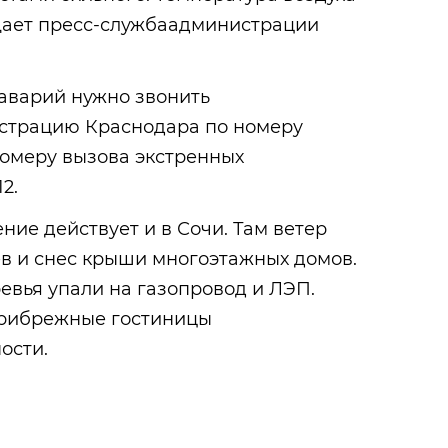
бщает пресс-службаадминистрации
 аварий нужно звонить
страцию Краснодара по номеру
номеру вызова экстренных
2.
ие действует и в Сочи. Там ветер
ев и снес крыши многоэтажных домов.
евья упали на газопровод и ЛЭП.
прибрежные гостиницы
ости.