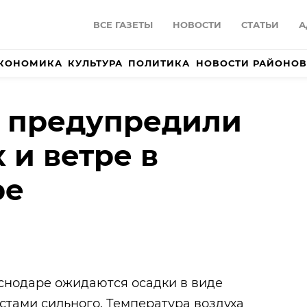
ВСЕ ГАЗЕТЫ
НОВОСТИ
СТАТЬИ
А
КОНОМИКА
КУЛЬТУРА
ПОЛИТИКА
НОВОСТИ РАЙОНОВ
и предупредили
 и ветре в
ре
аснодаре ожидаются осадки в виде
естами сильного. Температура воздуха