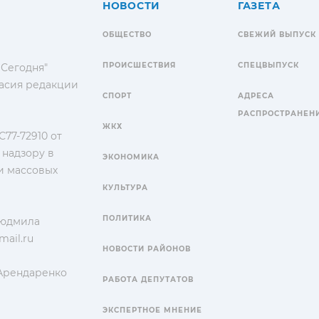
НОВОСТИ
ГАЗЕТА
ОБЩЕСТВО
СВЕЖИЙ ВЫПУСК
ПРОИСШЕСТВИЯ
СПЕЦВЫПУСК
 Сегодня"
гласия редакции
СПОРТ
АДРЕСА
РАСПРОСТРАНЕН
ЖКХ
77-72910 от
 надзору в
ЭКОНОМИКА
и массовых
КУЛЬТУРА
ПОЛИТИКА
Людмила
ail.ru
НОВОСТИ РАЙОНОВ
 Арендаренко
РАБОТА ДЕПУТАТОВ
ЭКСПЕРТНОЕ МНЕНИЕ