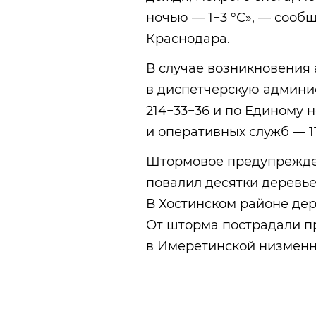
ночью — 1−3 °С», — соо
Краснодара.
В случае возникновения
в диспетчерскую админи
214−33−36 и по Единому 
и оперативных служб — 11
Штормовое предупрежден
повалил десятки деревь
В Хостинском районе дер
От шторма пострадали 
в Имеретинской низменн