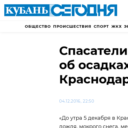
ОБЩЕСТВО
ПРОИСШЕСТВИЯ
СПОРТ
ЖКХ
Э
Спасател
об осадках
Краснода
04.12.2016, 22:50
«До утра 5 декабря в Кр
дождя, мокрого снега, м