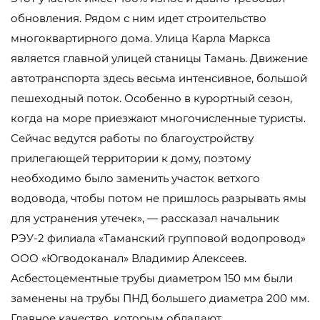
обновления. Рядом с ним идет строительство
многоквартирного дома. Улица Карла Маркса
является главной улицей станицы Тамань. Движение
автотранспорта здесь весьма интенсивное, большой
пешеходный поток. Особенно в курортный сезон,
когда на море приезжают многочисленные туристы.
Сейчас ведутся работы по благоустройству
прилегающей территории к дому, поэтому
необходимо было заменить участок ветхого
водовода, чтобы потом не пришлось разрывать ямы
для устранения утечек», — рассказал начальник
РЭУ-2 филиала «Таманский групповой водопровод»
ООО «Югводоканал» Владимир Алексеев.
Асбестоцементные трубы диаметром 150 мм были
заменены на трубы ПНД большего диаметра 200 мм.
Главное качество, которым обладают