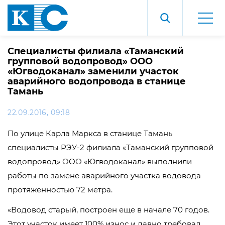
Специалисты филиала «Таманский
групповой водопровод» ООО
«Югводоканал» заменили участок
аварийного водопровода в станице
Тамань
22.09.2016, 09:18
По улице Карла Маркса в станице Тамань
специалисты РЭУ-2 филиала «Таманский групповой
водопровод» ООО «Югводоканал» выполнили
работы по замене аварийного участка водовода
протяженностью 72 метра.
«Водовод старый, построен еще в начале 70 годов.
Этот участок имеет 100% износ и давно требовал