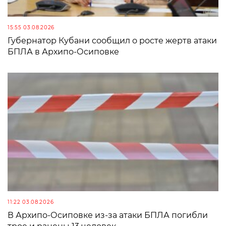
15:55 03.08.2026
Губернатор Кубани сообщил о росте жертв атаки
БПЛА в Архипо-Осиповке
11:22 03.08.2026
В Архипо-Осиповке из-за атаки БПЛА погибли