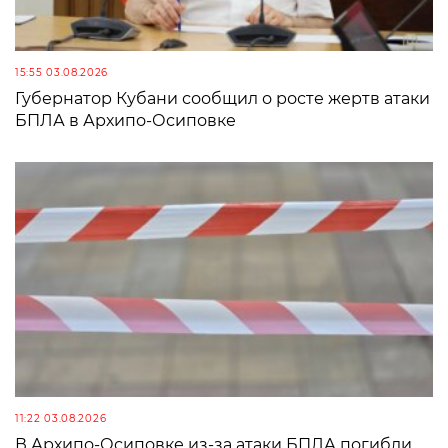
15:55 03.08.2026
Губернатор Кубани сообщил о росте жертв атаки
БПЛА в Архипо-Осиповке
11:22 03.08.2026
В Архипо-Осиповке из-за атаки БПЛА погибли